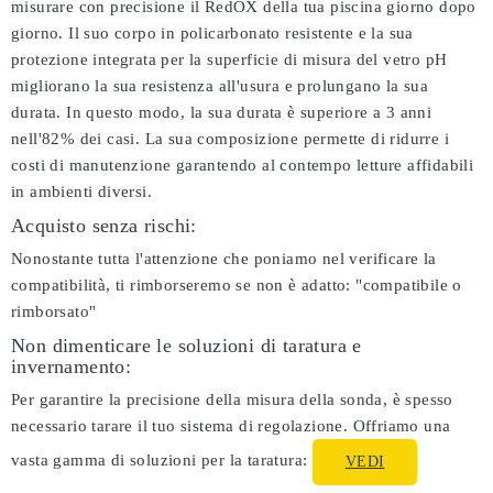
misurare con precisione il RedOX della tua piscina giorno dopo
giorno. Il suo corpo in policarbonato resistente e la sua
protezione integrata per la superficie di misura del vetro pH
migliorano la sua resistenza all'usura e prolungano la sua
durata. In questo modo, la sua durata è superiore a 3 anni
nell'82% dei casi. La sua composizione permette di ridurre i
costi di manutenzione garantendo al contempo letture affidabili
in ambienti diversi.
Acquisto senza rischi:
Nonostante tutta l'attenzione che poniamo nel verificare la
compatibilità, ti rimborseremo se non è adatto:
"compatibile o
rimborsato"
Non dimenticare le soluzioni di taratura e
invernamento:
Per garantire la precisione della misura della sonda, è spesso
necessario tarare il tuo sistema di regolazione. Offriamo una
vasta gamma di soluzioni per la taratura:
VEDI