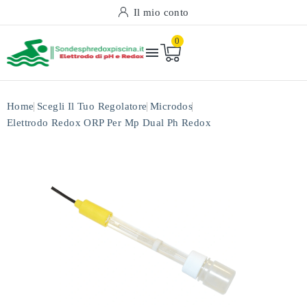
Il mio conto
0

Home
Scegli Il Tuo Regolatore
Microdos
Elettrodo Redox ORP Per Mp Dual Ph Redox