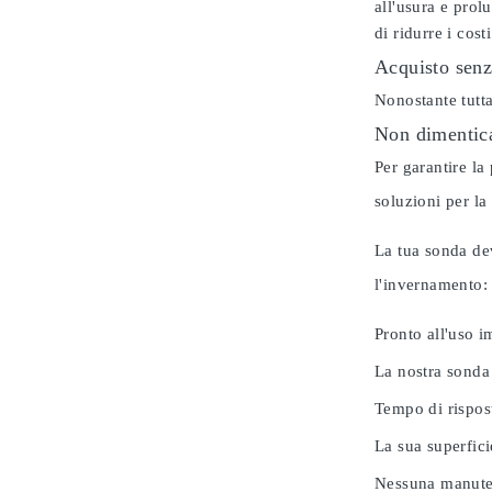
all'usura e prol
di ridurre i cos
Acquisto senz
Nonostante tutta
Non dimentica
Per garantire la
soluzioni per la
La tua sonda dev
l'invernamento
Pronto all'uso 
La nostra sonda
Tempo di rispos
La sua superfici
Nessuna manuten