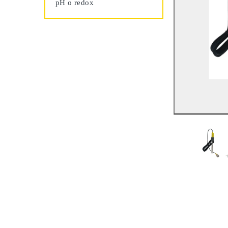
pH o redox