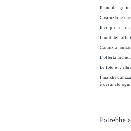
Il suo design u
Costruzione dur
Il corpo in poli
Limiti dell'offer
Garanzia limitat
L'offerta includ
Le foto e le ill
I marchi utilizz
è destinato ogni
Potrebbe a