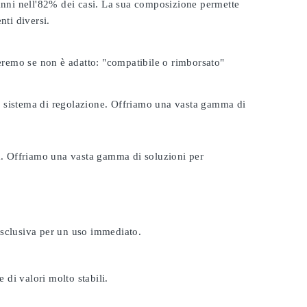
 anni nell'82% dei casi. La sua composizione permette
nti diversi.
seremo se non è adatto:
"compatibile o rimborsato"
tuo sistema di regolazione. Offriamo una vasta gamma di
ta. Offriamo una vasta gamma di soluzioni per
esclusiva per un uso immediato.
 di valori molto stabili.