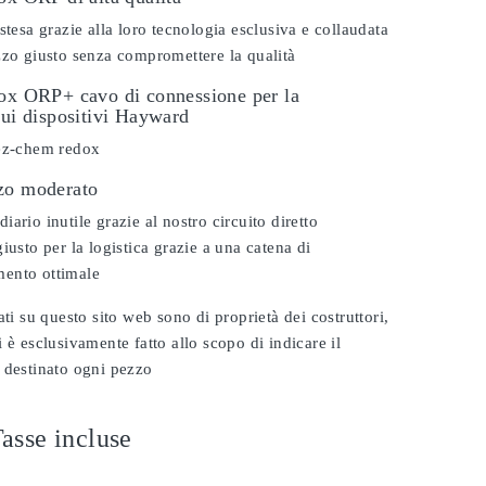
stesa grazie alla loro tecnologia esclusiva e collaudata
zzo giusto senza compromettere la qualità
dox ORP+ cavo di connessione per la
sui dispositivi Hayward
 ez-chem redox
zo moderato
ario inutile grazie al nostro circuito diretto
iusto per la logistica grazie a una catena di
ento ottimale
ati su questo sito web sono di proprietà dei costruttori,
 è esclusivamente fatto allo scopo di indicare il
 destinato ogni pezzo
asse incluse