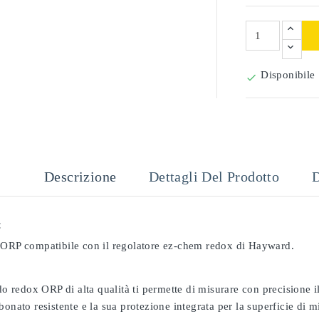
Disponibile

Descrizione
Dettagli Del Prodotto
D
:
 ORP compatibile con il regolatore ez-chem redox di Hayward.
odo redox ORP di alta qualità ti permette di misurare con precisione
bonato resistente e la sua protezione integrata per la superficie di 