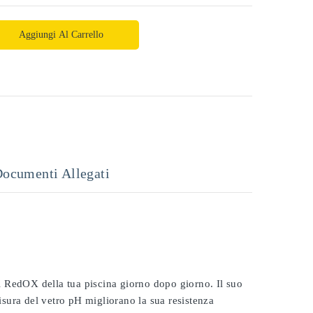
Aggiungi Al Carrello
ocumenti Allegati
 il RedOX della tua piscina giorno dopo giorno. Il suo
misura del vetro pH migliorano la sua resistenza