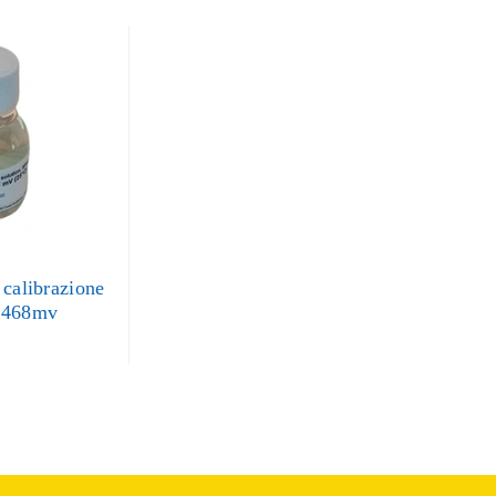
 calibrazione
 468mv