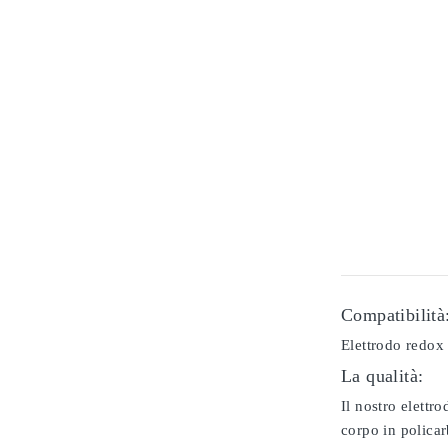
Compatibilità
Elettrodo redox
La qualità:
Il nostro elettr
corpo in policar