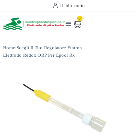
Il mio conto
0

Home
Scegli Il Tuo Regolatore
Etatron
Elettrodo Redox ORP Per Epool Rx