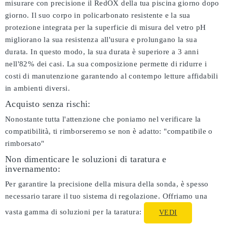
misurare con precisione il RedOX della tua piscina giorno dopo
giorno. Il suo corpo in policarbonato resistente e la sua
protezione integrata per la superficie di misura del vetro pH
migliorano la sua resistenza all'usura e prolungano la sua
durata. In questo modo, la sua durata è superiore a 3 anni
nell'82% dei casi. La sua composizione permette di ridurre i
costi di manutenzione garantendo al contempo letture affidabili
in ambienti diversi.
Acquisto senza rischi:
Nonostante tutta l'attenzione che poniamo nel verificare la
compatibilità, ti rimborseremo se non è adatto:
"compatibile o
rimborsato"
Non dimenticare le soluzioni di taratura e
invernamento:
Per garantire la precisione della misura della sonda, è spesso
necessario tarare il tuo sistema di regolazione. Offriamo una
vasta gamma di soluzioni per la taratura:
VEDI