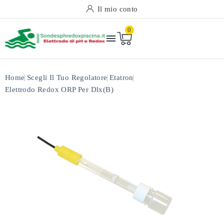
Il mio conto
0

Home
Scegli Il Tuo Regolatore
Etatron
Elettrodo Redox ORP Per Dlx(b)