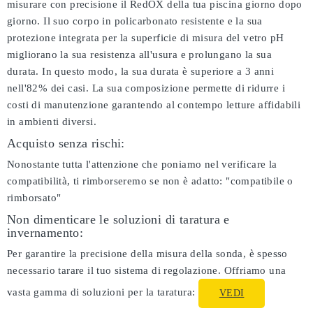
misurare con precisione il RedOX della tua piscina giorno dopo
giorno. Il suo corpo in policarbonato resistente e la sua
protezione integrata per la superficie di misura del vetro pH
migliorano la sua resistenza all'usura e prolungano la sua
durata. In questo modo, la sua durata è superiore a 3 anni
nell'82% dei casi. La sua composizione permette di ridurre i
costi di manutenzione garantendo al contempo letture affidabili
in ambienti diversi.
Acquisto senza rischi:
Nonostante tutta l'attenzione che poniamo nel verificare la
compatibilità, ti rimborseremo se non è adatto:
"compatibile o
rimborsato"
Non dimenticare le soluzioni di taratura e
invernamento:
Per garantire la precisione della misura della sonda, è spesso
necessario tarare il tuo sistema di regolazione. Offriamo una
vasta gamma di soluzioni per la taratura:
VEDI