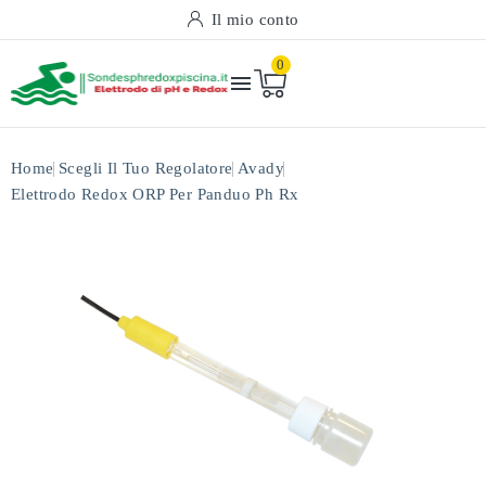
Il mio conto
0

Home
Scegli Il Tuo Regolatore
Avady
Elettrodo Redox ORP Per Panduo Ph Rx