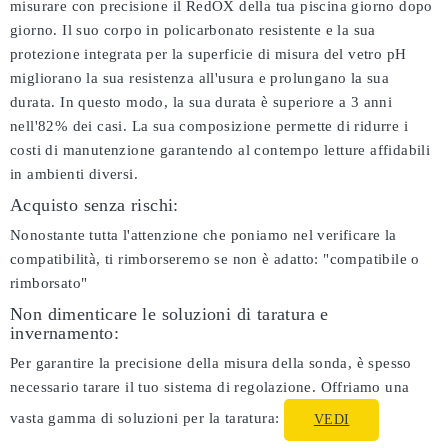
misurare con precisione il RedOX della tua piscina giorno dopo
giorno. Il suo corpo in policarbonato resistente e la sua
protezione integrata per la superficie di misura del vetro pH
migliorano la sua resistenza all'usura e prolungano la sua
durata. In questo modo, la sua durata è superiore a 3 anni
nell'82% dei casi. La sua composizione permette di ridurre i
costi di manutenzione garantendo al contempo letture affidabili
in ambienti diversi.
Acquisto senza rischi:
Nonostante tutta l'attenzione che poniamo nel verificare la
compatibilità, ti rimborseremo se non è adatto:
"compatibile o
rimborsato"
Non dimenticare le soluzioni di taratura e
invernamento:
Per garantire la precisione della misura della sonda, è spesso
necessario tarare il tuo sistema di regolazione. Offriamo una
vasta gamma di soluzioni per la taratura:
VEDI