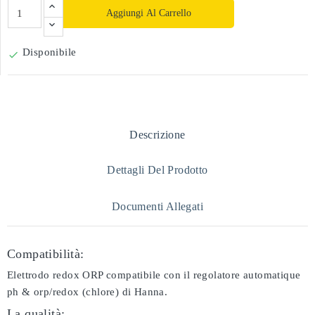
Aggiungi Al Carrello
Disponibile

Descrizione
Dettagli Del Prodotto
Documenti Allegati
Compatibilità:
Elettrodo redox ORP compatibile con il regolatore automatique
ph & orp/redox (chlore) di Hanna.
La qualità: