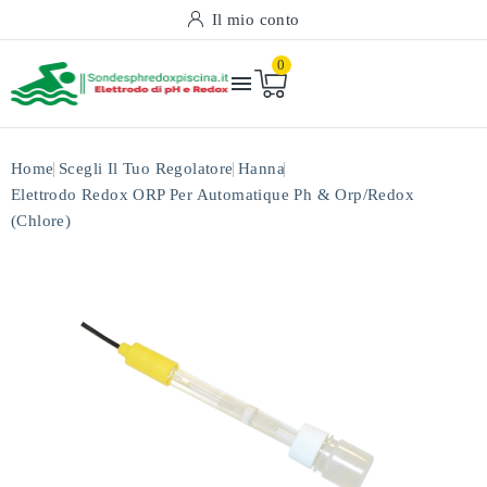
Il mio conto
0

Home
Scegli Il Tuo Regolatore
Hanna
Elettrodo Redox ORP Per Automatique Ph & Orp/redox
(chlore)