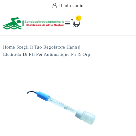
Il mio conto
0

Home
Scegli Il Tuo Regolatore
Hanna
Elettrodo Di PH Per Automatique Ph & Orp