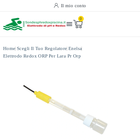
Il mio conto
0

Home
Scegli Il Tuo Regolatore
Enelsa
Elettrodo Redox ORP Per Lara Pr Orp