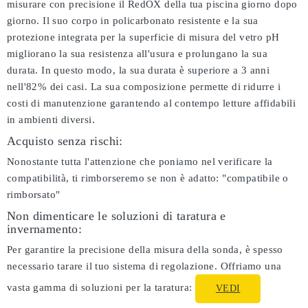
misurare con precisione il RedOX della tua piscina giorno dopo
giorno. Il suo corpo in policarbonato resistente e la sua
protezione integrata per la superficie di misura del vetro pH
migliorano la sua resistenza all'usura e prolungano la sua
durata. In questo modo, la sua durata è superiore a 3 anni
nell'82% dei casi. La sua composizione permette di ridurre i
costi di manutenzione garantendo al contempo letture affidabili
in ambienti diversi.
Acquisto senza rischi:
Nonostante tutta l'attenzione che poniamo nel verificare la
compatibilità, ti rimborseremo se non è adatto:
"compatibile o
rimborsato"
Non dimenticare le soluzioni di taratura e
invernamento:
Per garantire la precisione della misura della sonda, è spesso
necessario tarare il tuo sistema di regolazione. Offriamo una
vasta gamma di soluzioni per la taratura:
VEDI