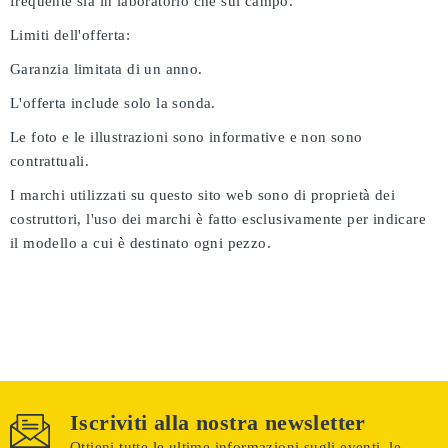
frequente sia in laboratorio che sul campo.
Limiti dell'offerta:
Garanzia limitata di un anno.
L'offerta include solo la sonda.
Le foto e le illustrazioni sono informative e non sono
contrattuali.
I marchi utilizzati su questo sito web sono di proprietà dei
costruttori, l'uso dei marchi è fatto esclusivamente per indicare
il modello a cui è destinato ogni pezzo.
Iscriviti alla nostra newsletter
Ottieni tutte le ultime informazioni sugli eventi, le