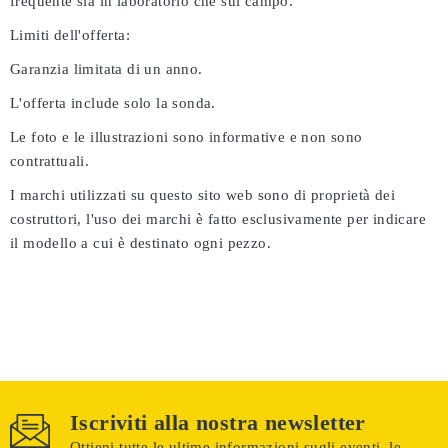
frequente sia in laboratorio che sul campo.
Limiti dell'offerta:
Garanzia limitata di un anno.
L'offerta include solo la sonda.
Le foto e le illustrazioni sono informative e non sono
contrattuali.
I marchi utilizzati su questo sito web sono di proprietà dei
costruttori, l'uso dei marchi è fatto esclusivamente per indicare
il modello a cui è destinato ogni pezzo.
Iscriviti alla nostra newsletter
Ottieni tutte le ultime informazioni sugli eventi, le