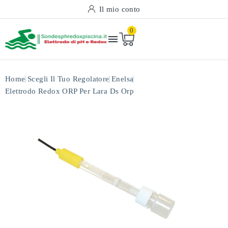
Il mio conto
0

Home
Scegli Il Tuo Regolatore
Enelsa
Elettrodo Redox ORP Per Lara Ds Orp