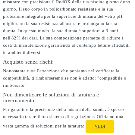
misurare con precisione il RedOX della tua piscina giorno dopo
giorno. Il suo corpo in policarbonato resistente e la sua
protezione integrata per la superficie di misura del vetro pH
migliorano la sua resistenza all'usura e prolungano la sua
durata. In questo modo, la sua durata è superiore a 3 anni
nell'82% dei casi. La sua composizione permette di ridurre i
costi di manutenzione garantendo al contempo letture affidabili
in ambienti diversi.
Acquisto senza rischi:
Nonostante tutta l'attenzione che poniamo nel verificare la
compatibilità, ti rimborseremo se non è adatto:
"compatibile o
rimborsato"
Non dimenticare le soluzioni di taratura e
invernamento:
Per garantire la precisione della misura della sonda, è spesso
necessario tarare il tuo sistema di regolazione. Offriamo una
vasta gamma di soluzioni per la taratura:
VEDI