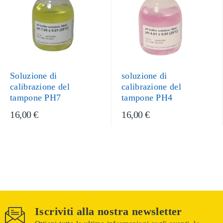
Soluzione di
soluzione di
calibrazione del
calibrazione del
tampone PH7
tampone PH4
16,00 €
16,00 €
Iscriviti alla nostra newsletter