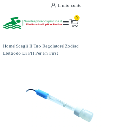
Il mio conto
0

Home
Scegli Il Tuo Regolatore
Zodiac
Elettrodo Di PH Per Ph First