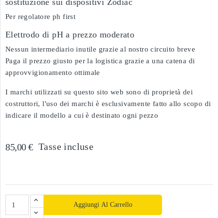
sostituzione sui dispositivi Zodiac
Per regolatore ph first
Elettrodo di pH a prezzo moderato
Nessun intermediario inutile grazie al nostro circuito breve
Paga il prezzo giusto per la logistica grazie a una catena di
approvvigionamento ottimale
I marchi utilizzati su questo sito web sono di proprietà dei
costruttori, l'uso dei marchi è esclusivamente fatto allo scopo di
indicare il modello a cui è destinato ogni pezzo
Tasse incluse
85,00 €
Aggiungi Al Carrello