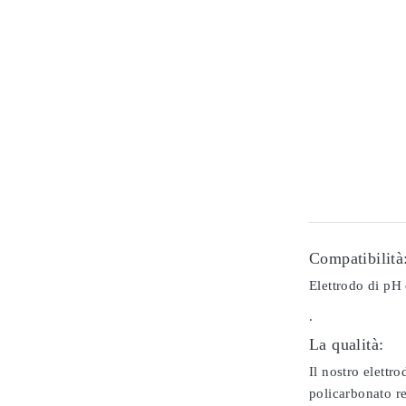
Compatibilità
Elettrodo di pH
.
La qualità:
Il nostro elettr
policarbonato re