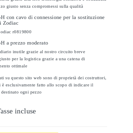
zzo giusto senza compromessi sulla qualità
pH con cavo di connessione per la sostituzione
vi Zodiac
 zodiac r0819800
 pH a prezzo moderato
iario inutile grazie al nostro circuito breve
iusto per la logistica grazie a una catena di
ento ottimale
ati su questo sito web sono di proprietà dei costruttori,
 è esclusivamente fatto allo scopo di indicare il
 destinato ogni pezzo
asse incluse