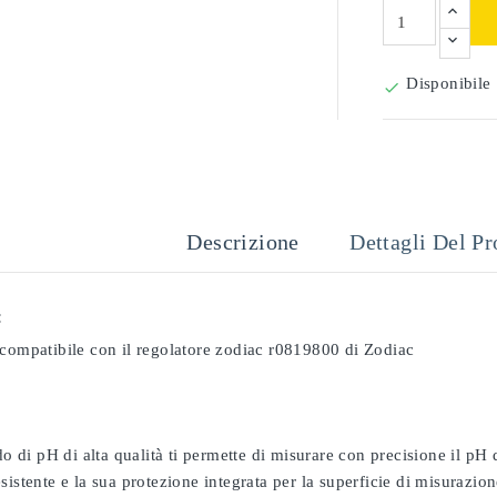
Disponibile

Descrizione
Dettagli Del Pr
:
 compatibile con il regolatore zodiac r0819800 di Zodiac
odo di pH di alta qualità ti permette di misurare con precisione il pH
sistente e la sua protezione integrata per la superficie di misurazion