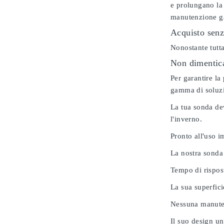
e prolungano la 
manutenzione gar
Acquisto senz
Nonostante tutta
Non dimenticar
Per garantire la
gamma di soluzio
La tua sonda dev
l'inverno.
Pronto all'uso 
La nostra sonda
Tempo di rispos
La sua superfici
Nessuna manuten
Il suo design u