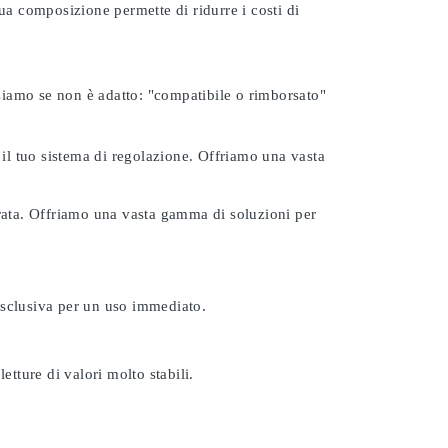
ua composizione permette di ridurre i costi di
rsiamo se non è adatto:
"compatibile o rimborsato"
 il tuo sistema di regolazione. Offriamo una vasta
urata. Offriamo una vasta gamma di soluzioni per
esclusiva per un uso immediato.
etture di valori molto stabili.