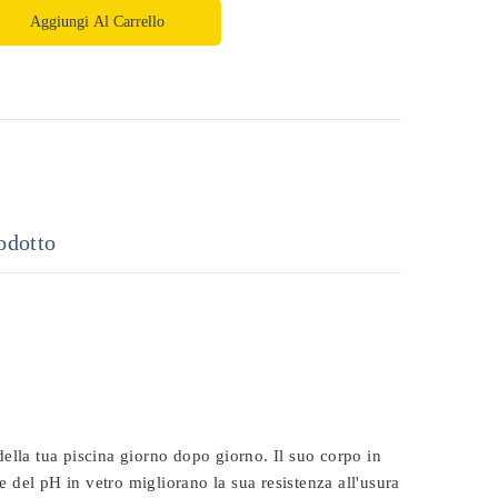
Aggiungi Al Carrello
odotto
 della tua piscina giorno dopo giorno. Il suo corpo in
e del pH in vetro migliorano la sua resistenza all'usura