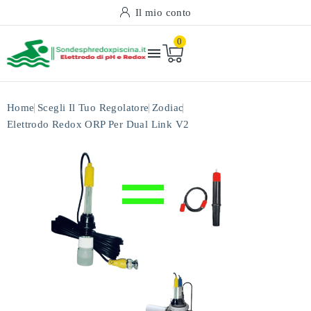
Il mio conto
0

Home
Scegli Il Tuo Regolatore
Zodiac
Elettrodo Redox ORP Per Dual Link V2