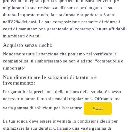
protezione integrata per la superficie di misura del vetro pH
migliorano la sua resistenza all'usura e prolungano la sua
durata. In questo modo, la sua durata è superiore a 3 anni
nell'82% dei casi. La sua composizione permette di ridurre i
costi di manutenzione garantendo al contempo letture affidabili
in ambienti diversi.
Acquisto senza rischi:
Nonostante tutta l'attenzione che poniamo nel verificare la
compatibilità, ti rimborseremo se non è adatto:
"compatibile o
rimborsato"
Non dimenticare le soluzioni di taratura e
invernamento:
Per garantire la precisione della misura della sonda, è spesso
necessario tarare il tuo sistema di regolazione. Offriamo una
vasta gamma di soluzioni per la taratura:
VEDI
La tua sonda deve essere invernata in condizioni ideali per
ottimizzare la sua durata. Offriamo una vasta gamma di