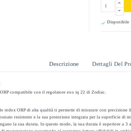
Disponibile

Descrizione
Dettagli Del Pr
:
 ORP compatibile con il regolatore exo iq 22 di Zodiac.
odo redox ORP di alta qualità ti permette di misurare con precisione
bonato resistente e la sua protezione integrata per la superficie di 
ungano la sua durata. In questo modo, la sua durata è superiore a 3