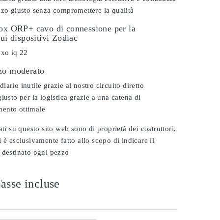
zzo giusto senza compromettere la qualità
dox ORP+ cavo di connessione per la
sui dispositivi Zodiac
exo iq 22
zo moderato
ario inutile grazie al nostro circuito diretto
iusto per la logistica grazie a una catena di
ento ottimale
ati su questo sito web sono di proprietà dei costruttori,
 è esclusivamente fatto allo scopo di indicare il
 destinato ogni pezzo
asse incluse