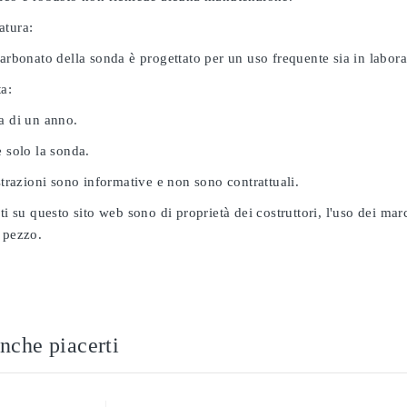
atura:
carbonato della sonda è progettato per un uso frequente sia in labor
ta:
a di un anno.
e solo la sonda.
ustrazioni sono informative e non sono contrattuali.
ati su questo sito web sono di proprietà dei costruttori, l'uso dei ma
 pezzo.
nche piacerti