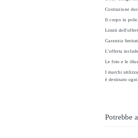
Costruzione dur
Il corpo in poli
Limiti dell'offer
Garanzia limitat
L'offerta includ
Le foto e le ill
I marchi utilizz
è destinato ogni
Potrebbe a