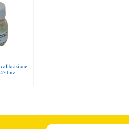
 calibrazione
 470mv