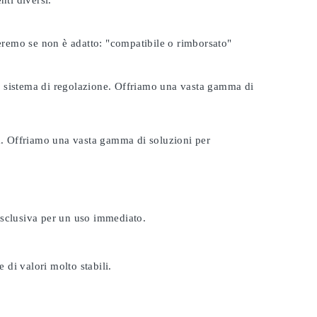
nti diversi.
seremo se non è adatto:
"compatibile o rimborsato"
tuo sistema di regolazione. Offriamo una vasta gamma di
ta. Offriamo una vasta gamma di soluzioni per
esclusiva per un uso immediato.
 di valori molto stabili.