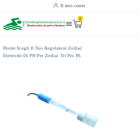
Il mio conto
0

Home
Scegli Il Tuo Regolatore
Zodiac
Elettrodo Di PH Per Zodiac Tri Pro Ph