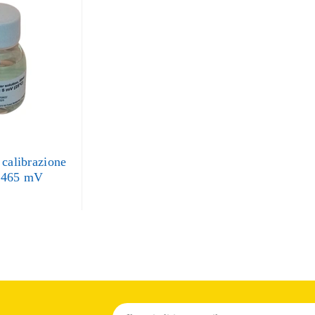
 calibrazione
 465 mV