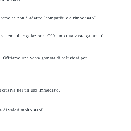
nti diversi.
seremo se non è adatto:
"compatibile o rimborsato"
tuo sistema di regolazione. Offriamo una vasta gamma di
ta. Offriamo una vasta gamma di soluzioni per
esclusiva per un uso immediato.
 di valori molto stabili.