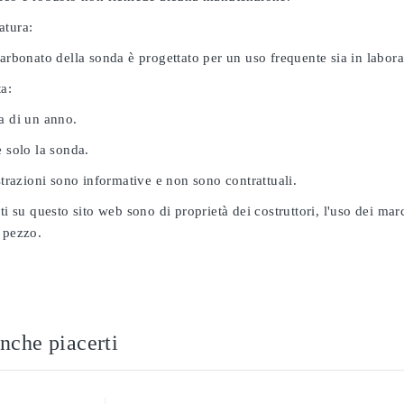
atura:
carbonato della sonda è progettato per un uso frequente sia in labor
ta:
a di un anno.
e solo la sonda.
ustrazioni sono informative e non sono contrattuali.
ati su questo sito web sono di proprietà dei costruttori, l'uso dei ma
 pezzo.
nche piacerti