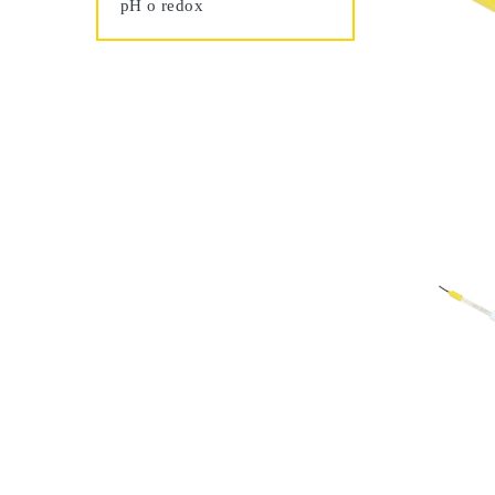
pH o redox