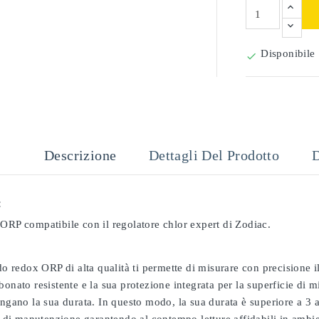
Disponibile

Descrizione
Dettagli Del Prodotto
D
:
ORP compatibile con il regolatore chlor expert di Zodiac.
odo redox ORP di alta qualità ti permette di misurare con precisione
bonato resistente e la sua protezione integrata per la superficie di 
ungano la sua durata. In questo modo, la sua durata è superiore a 3