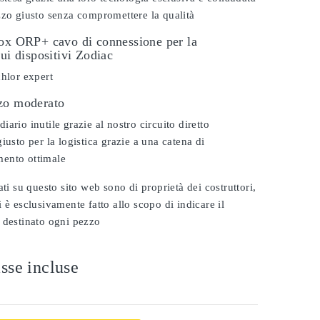
zzo giusto senza compromettere la qualità
dox ORP+ cavo di connessione per la
sui dispositivi Zodiac
chlor expert
zo moderato
ario inutile grazie al nostro circuito diretto
iusto per la logistica grazie a una catena di
ento ottimale
ati su questo sito web sono di proprietà dei costruttori,
 è esclusivamente fatto allo scopo di indicare il
 destinato ogni pezzo
sse incluse