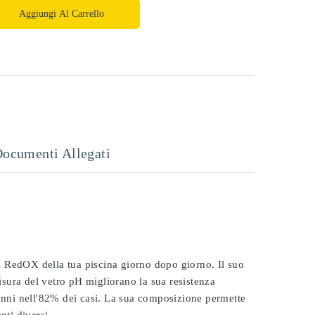
Aggiungi Al Carrello
ocumenti Allegati
 il RedOX della tua piscina giorno dopo giorno. Il suo
misura del vetro pH migliorano la sua resistenza
 anni nell'82% dei casi. La sua composizione permette