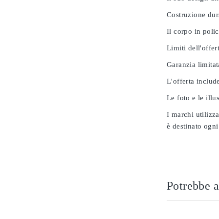
Costruzione dur
Il corpo in poli
Limiti dell'offer
Garanzia limitat
L'offerta includ
Le foto e le ill
I marchi utilizz
è destinato ogni
Potrebbe a