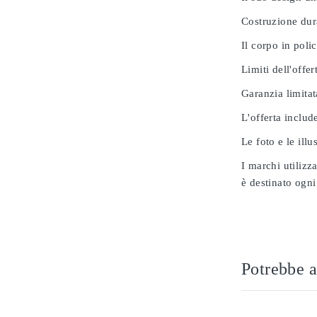
Costruzione dur
Il corpo in poli
Limiti dell'offer
Garanzia limitat
L'offerta includ
Le foto e le ill
I marchi utilizz
è destinato ogni
Potrebbe a