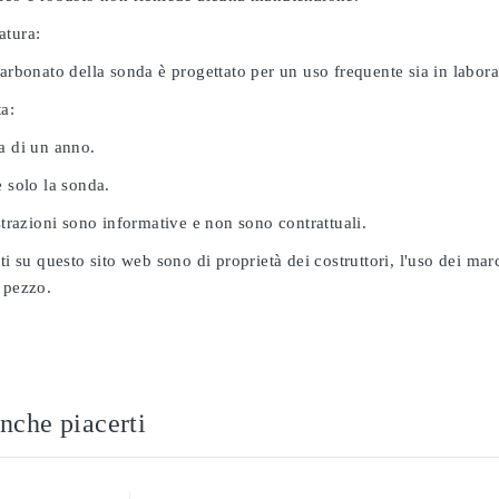
atura:
carbonato della sonda è progettato per un uso frequente sia in labor
ta:
a di un anno.
e solo la sonda.
ustrazioni sono informative e non sono contrattuali.
ati su questo sito web sono di proprietà dei costruttori, l'uso dei ma
 pezzo.
nche piacerti