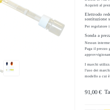
Acquisti al pre
Elettrodo re
sostituzione 
Per regolatore
Sonda a prez
Nessun intermedi

Paga il prezzo g
approvvigionam
I marchi utilizz
l'uso dei marchi
modello a cui è
Ta
91,00 €