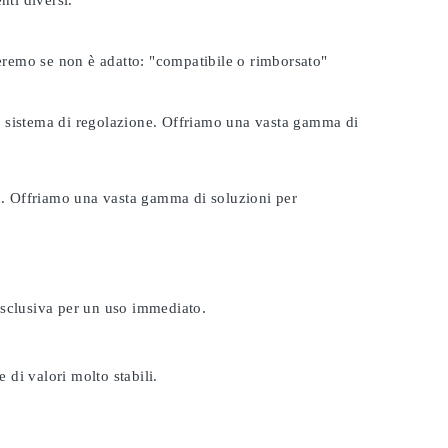
nti diversi.
seremo se non è adatto:
"compatibile o rimborsato"
tuo sistema di regolazione. Offriamo una vasta gamma di
ta. Offriamo una vasta gamma di soluzioni per
esclusiva per un uso immediato.
 di valori molto stabili.