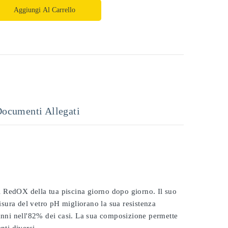
Aggiungi Al Carrello
ocumenti Allegati
 il RedOX della tua piscina giorno dopo giorno. Il suo
misura del vetro pH migliorano la sua resistenza
 anni nell'82% dei casi. La sua composizione permette