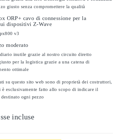
zzo giusto senza compromettere la qualità
dox ORP+ cavo di connessione per la
sui dispositivi Z-Wave
 ipx800 v3
zo moderato
ario inutile grazie al nostro circuito diretto
iusto per la logistica grazie a una catena di
ento ottimale
ati su questo sito web sono di proprietà dei costruttori,
 è esclusivamente fatto allo scopo di indicare il
 destinato ogni pezzo
sse incluse