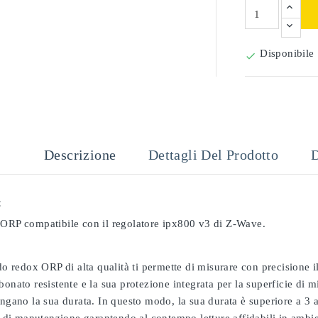
Disponibile

Descrizione
Dettagli Del Prodotto
D
:
 ORP compatibile con il regolatore ipx800 v3 di Z-Wave.
odo redox ORP di alta qualità ti permette di misurare con precisione
bonato resistente e la sua protezione integrata per la superficie di 
ungano la sua durata. In questo modo, la sua durata è superiore a 3