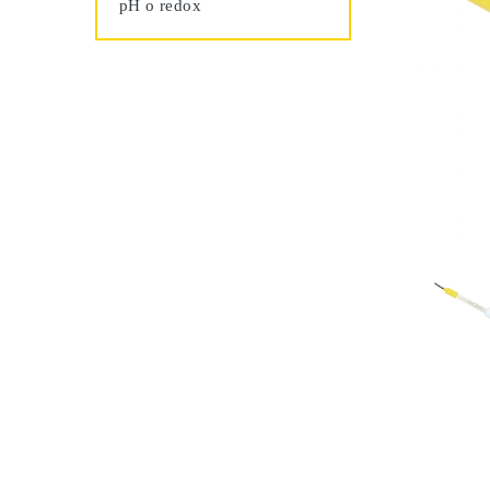
pH o redox