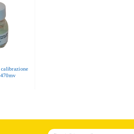
 calibrazione
 470mv