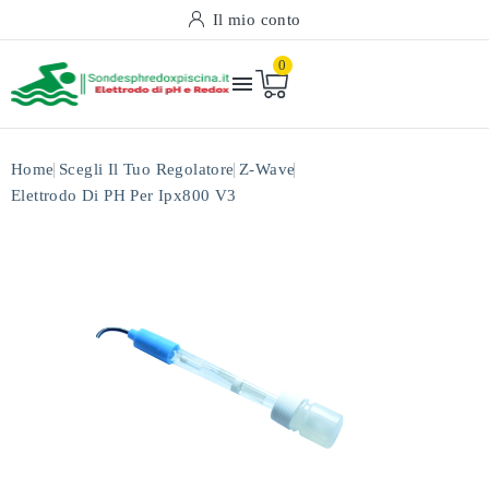
Il mio conto
0

Home
Scegli Il Tuo Regolatore
Z-Wave
Elettrodo Di PH Per Ipx800 V3