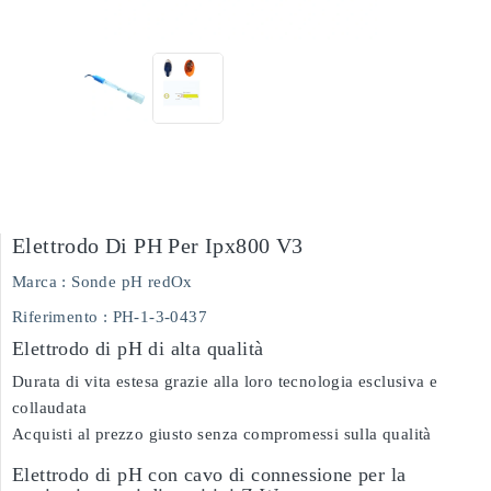
Elettrodo Di PH Per Ipx800 V3
Marca :
Sonde pH redOx
Riferimento
: PH-1-3-0437
Elettrodo di pH di alta qualità
Durata di vita estesa grazie alla loro tecnologia esclusiva e
collaudata
Acquisti al prezzo giusto senza compromessi sulla qualità
Elettrodo di pH con cavo di connessione per la