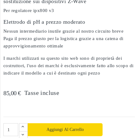
sostituzione sui dispositivi Z-Wave
Per regolatore ipx800 v3
Elettrodo di pH a prezzo moderato
Nessun intermediario inutile grazie al nostro circuito breve
Paga il prezzo giusto per la logistica grazie a una catena di
approvvigionamento ottimale
I marchi utilizzati su questo sito web sono di proprietà dei
costruttori, l'uso dei marchi è esclusivamente fatto allo scopo di
indicare il modello a cui è destinato ogni pezzo
Tasse incluse
85,00 €
Aggiungi Al Carrello