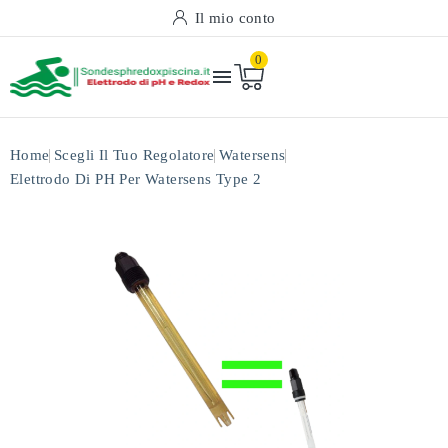
Il mio conto
0

Home
Scegli Il Tuo Regolatore
Watersens
Elettrodo Di PH Per Watersens Type 2