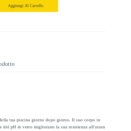
Aggiungi Al Carrello
odotto
 della tua piscina giorno dopo giorno. Il suo corpo in
e del pH in vetro migliorano la sua resistenza all'usura