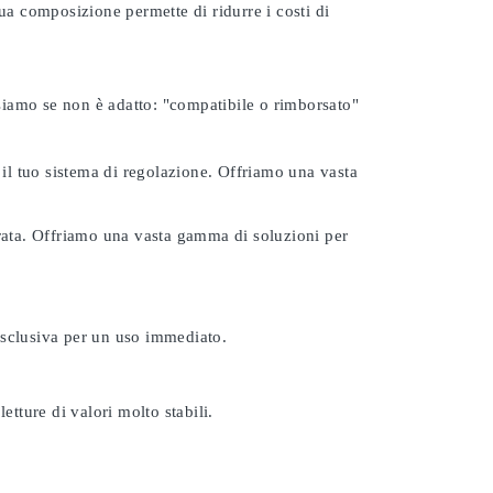
ua composizione permette di ridurre i costi di
rsiamo se non è adatto:
"compatibile o rimborsato"
 il tuo sistema di regolazione. Offriamo una vasta
urata. Offriamo una vasta gamma di soluzioni per
esclusiva per un uso immediato.
etture di valori molto stabili.