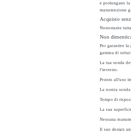
e prolungano la 
manutenzione gar
Acquisto senz
Nonostante tutta
Non dimenticar
Per garantire la
gamma di soluzio
La tua sonda dev
l'inverno.
Pronto all'uso 
La nostra sonda
Tempo di rispos
La sua superfici
Nessuna manuten
Il suo design u