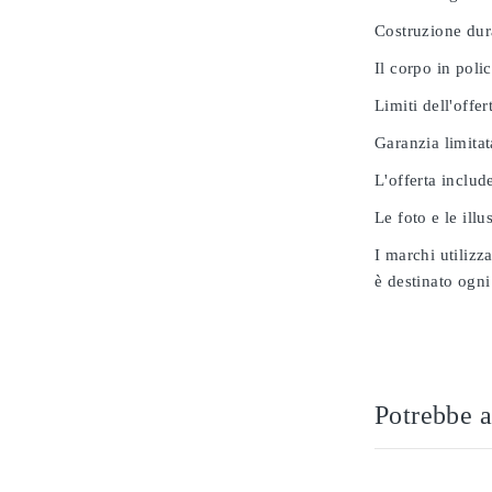
Costruzione dur
Il corpo in poli
Limiti dell'offer
Garanzia limitat
L'offerta includ
Le foto e le ill
I marchi utilizz
è destinato ogni
Potrebbe a