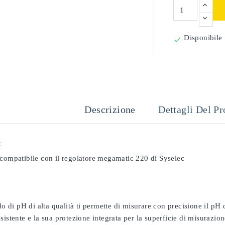
Disponibile

Descrizione
Dettagli Del Pr
:
 compatibile con il regolatore megamatic 220 di Syselec
odo di pH di alta qualità ti permette di misurare con precisione il pH
sistente e la sua protezione integrata per la superficie di misurazion