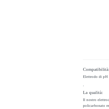
Compatibilità
Elettrodo di pH
.
La qualità:
Il nostro elettr
policarbonato re