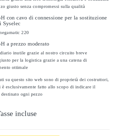
zzo giusto senza compromessi sulla qualità
pH con cavo di connessione per la sostituzione
vi Syselec
 megamatic 220
 pH a prezzo moderato
iario inutile grazie al nostro circuito breve
iusto per la logistica grazie a una catena di
ento ottimale
ati su questo sito web sono di proprietà dei costruttori,
 è esclusivamente fatto allo scopo di indicare il
 destinato ogni pezzo
asse incluse