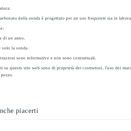
atura:
carbonato della sonda è progettato per un uso frequente sia in labor
ta:
a di un anno.
e solo la sonda.
ustrazioni sono informative e non sono contrattuali.
ati su questo sito web sono di proprietà dei costruttori, l'uso dei ma
 pezzo.
nche piacerti