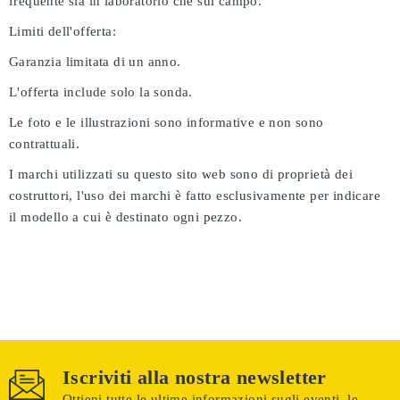
frequente sia in laboratorio che sul campo.
Limiti dell'offerta:
Garanzia limitata di un anno.
L'offerta include solo la sonda.
Le foto e le illustrazioni sono informative e non sono
contrattuali.
I marchi utilizzati su questo sito web sono di proprietà dei
costruttori, l'uso dei marchi è fatto esclusivamente per indicare
il modello a cui è destinato ogni pezzo.
Iscriviti alla nostra newsletter
Ottieni tutte le ultime informazioni sugli eventi, le