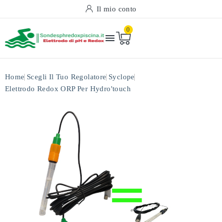
Il mio conto
0

Home
Scegli Il Tuo Regolatore
Syclope
Elettrodo Redox ORP Per Hydro'touch