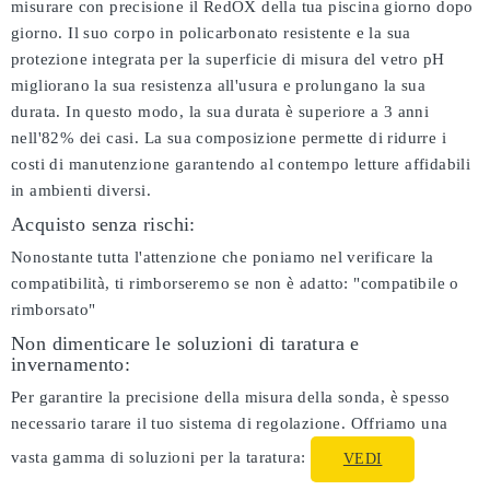
misurare con precisione il RedOX della tua piscina giorno dopo
giorno. Il suo corpo in policarbonato resistente e la sua
protezione integrata per la superficie di misura del vetro pH
migliorano la sua resistenza all'usura e prolungano la sua
durata. In questo modo, la sua durata è superiore a 3 anni
nell'82% dei casi. La sua composizione permette di ridurre i
costi di manutenzione garantendo al contempo letture affidabili
in ambienti diversi.
Acquisto senza rischi:
Nonostante tutta l'attenzione che poniamo nel verificare la
compatibilità, ti rimborseremo se non è adatto:
"compatibile o
rimborsato"
Non dimenticare le soluzioni di taratura e
invernamento:
Per garantire la precisione della misura della sonda, è spesso
necessario tarare il tuo sistema di regolazione. Offriamo una
vasta gamma di soluzioni per la taratura:
VEDI