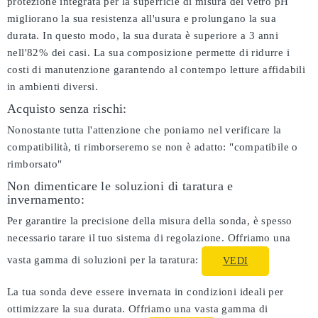
protezione integrata per la superficie di misura del vetro pH
migliorano la sua resistenza all'usura e prolungano la sua
durata. In questo modo, la sua durata è superiore a 3 anni
nell'82% dei casi. La sua composizione permette di ridurre i
costi di manutenzione garantendo al contempo letture affidabili
in ambienti diversi.
Acquisto senza rischi:
Nonostante tutta l'attenzione che poniamo nel verificare la
compatibilità, ti rimborseremo se non è adatto:
"compatibile o
rimborsato"
Non dimenticare le soluzioni di taratura e
invernamento:
Per garantire la precisione della misura della sonda, è spesso
necessario tarare il tuo sistema di regolazione. Offriamo una
vasta gamma di soluzioni per la taratura:
VEDI
La tua sonda deve essere invernata in condizioni ideali per
ottimizzare la sua durata. Offriamo una vasta gamma di