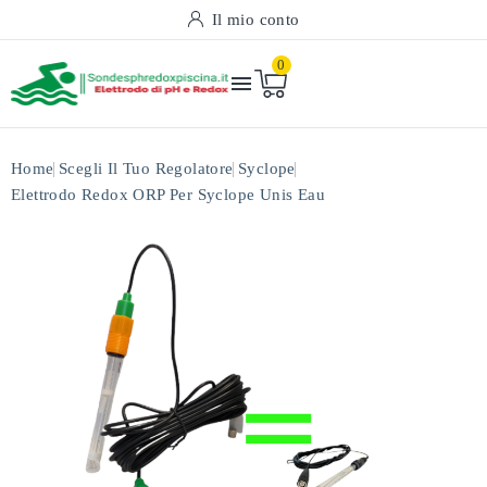
Il mio conto
0

Home
Scegli Il Tuo Regolatore
Syclope
Elettrodo Redox ORP Per Syclope Unis Eau