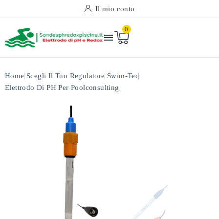
Il mio conto
0

Home
Scegli Il Tuo Regolatore
Swim-Tec
Elettrodo Di PH Per Poolconsulting