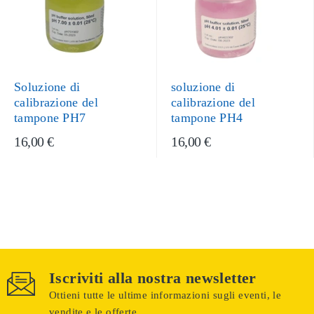
Soluzione di
soluzione di
calibrazione del
calibrazione del
tampone PH7
tampone PH4
16,00 €
16,00 €
Iscriviti alla nostra newsletter
Ottieni tutte le ultime informazioni sugli eventi, le
vendite e le offerte