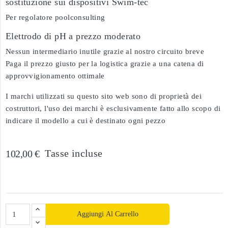
sostituzione sui dispositivi Swim-tec
Per regolatore poolconsulting
Elettrodo di pH a prezzo moderato
Nessun intermediario inutile grazie al nostro circuito breve
Paga il prezzo giusto per la logistica grazie a una catena di
approvvigionamento ottimale
I marchi utilizzati su questo sito web sono di proprietà dei
costruttori, l'uso dei marchi è esclusivamente fatto allo scopo di
indicare il modello a cui è destinato ogni pezzo
Tasse incluse
102,00 €
Aggiungi Al Carrello