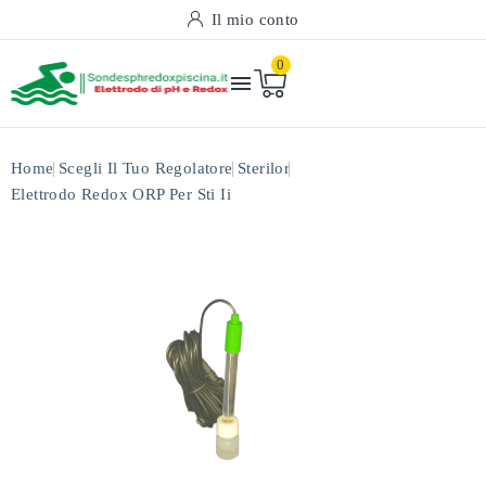
Il mio conto
0

Home
Scegli Il Tuo Regolatore
Sterilor
Elettrodo Redox ORP Per Sti Ii