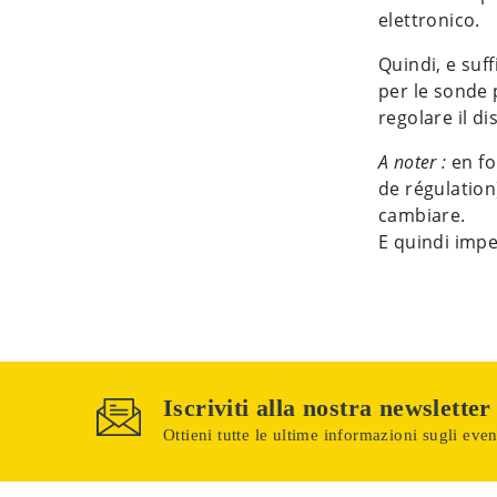
elettronico.
Quindi, e suf
per le sonde 
regolare il d
A noter :
en fo
de régulation
cambiare.
E quindi imper
Iscriviti alla nostra newsletter
Ottieni tutte le ultime informazioni sugli event