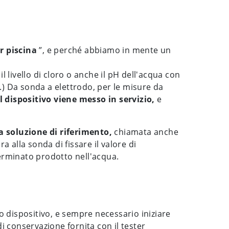
r piscina
”, e perché abbiamo in mente un
 il livello di cloro o anche il pH dell'acqua con
.) Da sonda a elettrodo, per le misure da
 dispositivo viene messo in servizio,
e
 soluzione di riferimento,
chiamata anche
 alla sonda di fissare il valore di
terminato prodotto nell'acqua.
o dispositivo, e sempre necessario iniziare
di conservazione fornita con il tester