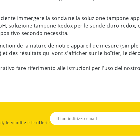
ficiente immergere la sonda nella soluzione tampone app
pH, soluzione tampone Redox per le sonde cloro redox, ecc.
ispositivo secondo necessita.
nction de la nature de notre appareil de mesure (simple 
) et des résultats qui vont s'afficher sur le boîtier, le 
ativo fare riferimento alle istruzioni per l'uso del nostro
i, le vendite e le offerte