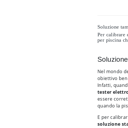
Soluzione ta
Per calibrare
per piscina ch
Soluzione
Nel mondo de
obiettivo ben
Infatti, quand
tester elettr
essere corret
quando la pis
E per calibra
soluzione s