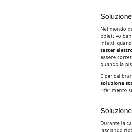
Soluzione
Nel mondo de
obiettivo ben
Infatti, quand
tester elettr
essere corret
quando la pis
E per calibra
soluzione s
riferimento s
Soluzione
Durante la ca
lasciando ripo