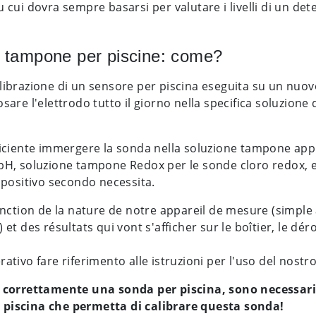
u cui dovra sempre basarsi per valutare i livelli di un de
 tampone per piscine: come?
librazione di un sensore per piscina eseguita su un nuov
sare l'elettrodo tutto il giorno nella specifica soluzione 
ficiente immergere la sonda nella soluzione tampone app
pH, soluzione tampone Redox per le sonde cloro redox, ecc.
ispositivo secondo necessita.
nction de la nature de notre appareil de mesure (simple 
) et des résultats qui vont s'afficher sur le boîtier, le 
ativo fare riferimento alle istruzioni per l'uso del nostro
e correttamente una sonda per piscina, sono necessari:
piscina che permetta di calibrare questa sonda!