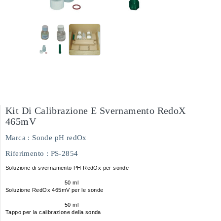
Kit Di Calibrazione E Svernamento RedoX
465mV
Marca :
Sonde pH redOx
Riferimento
: PS-2854
Soluzione di svernamento PH RedOx per sonde
50 ml
Soluzione RedOx 465mV per le sonde
50 ml
Tappo per la calibrazione della sonda