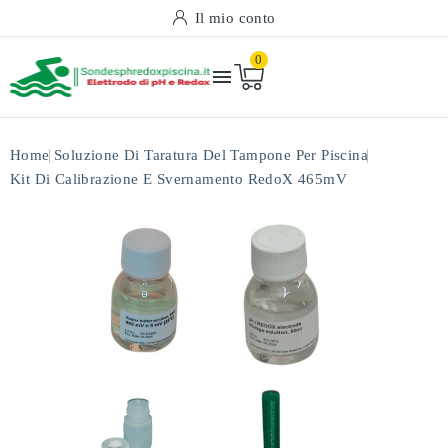
Il mio conto
0

Home
Soluzione Di Taratura Del Tampone Per Piscina
Kit Di Calibrazione E Svernamento RedoX 465mV