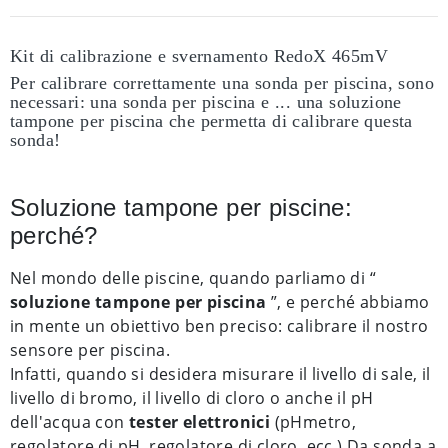
Kit di calibrazione e svernamento RedoX 465mV
Per calibrare correttamente una sonda per piscina, sono
necessari: una sonda per piscina e ... una soluzione
tampone per piscina che permetta di calibrare questa
sonda!
Soluzione tampone per piscine:
perché?
Nel mondo delle piscine, quando parliamo di “
soluzione tampone per piscina
”, e perché abbiamo
in mente un obiettivo ben preciso: calibrare il nostro
sensore per piscina.
Infatti, quando si desidera misurare il livello di sale, il
livello di bromo, il livello di cloro o anche il pH
dell'acqua con
tester elettronici
(pHmetro,
regolatore di pH, regolatore di cloro, ecc.) Da sonda a