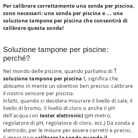
Per calibrare correttamente una sonda per piscina,
sono necessari: una sonda per piscina e ... una
soluzione tampone per piscina che consentirà di
calibrare questa sonda!
Soluzione tampone per piscine:
perché?
Nel mondo delle piscine, quando parliamo di Ť
soluzione tampone per piscina
ť, significa che
abbiamo in mente un obiettivo ben preciso: calibrare
il nostro sensore per piscina.
Infatti, quando si desidera misurare il livello di sale, il
livello di bromo, il livello di cloro o anche il pH
dell'acqua con
tester elettronici
(pH-metro,
regolatore di pH, regolatore di cloro, ecc.) Da sonda a
elettrodo, per le misure per essere corretti e precisi,
è imperativo
calibrare la sonda quando il