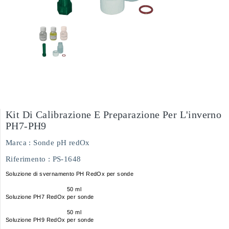
Kit Di Calibrazione E Preparazione Per L'inverno
PH7-PH9
Marca :
Sonde pH redOx
Riferimento
: PS-1648
Soluzione di svernamento PH RedOx per sonde
50 ml
Soluzione PH7 RedOx per sonde
50 ml
Soluzione PH9 RedOx per sonde