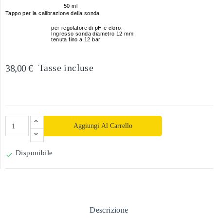
50 ml
Tappo per la calibrazione della sonda
per regolatore di pH e cloro.
Ingresso sonda diametro 12 mm
tenuta fino a 12 bar
Tasse incluse
38,00 €
Aggiungi Al Carrello
Disponibile

Descrizione