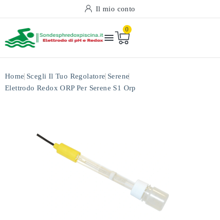
Il mio conto
0

Home
Scegli Il Tuo Regolatore
Serene
Elettrodo Redox ORP Per Serene S1 Orp