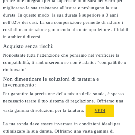
protezione integrata per la superficie di misura del vetro pH
migliorano la sua resistenza all'usura e prolungano la sua
durata. In questo modo, la sua durata è superiore a 3 anni
nell'82% dei casi. La sua composizione permette di ridurre i
costi di manutenzione garantendo al contempo letture affidabili
in ambienti diversi.
Acquisto senza rischi:
Nonostante tutta l'attenzione che poniamo nel verificare la
compatibilità, ti rimborseremo se non è adatto:
"compatibile o
rimborsato"
Non dimenticare le soluzioni di taratura e
invernamento:
Per garantire la precisione della misura della sonda, è spesso
necessario tarare il tuo sistema di regolazione. Offriamo una
vasta gamma di soluzioni per la taratura:
VEDI
La tua sonda deve essere invernata in condizioni ideali per
ottimizzare la sua durata. Offriamo una vasta gamma di