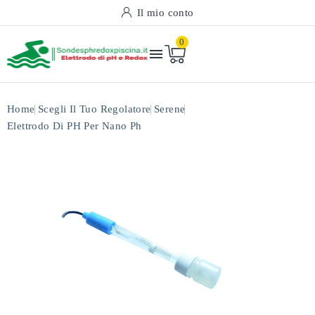
Il mio conto
0

Home
Scegli Il Tuo Regolatore
Serene
Elettrodo Di PH Per Nano Ph