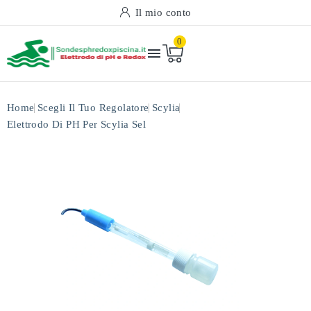
Il mio conto
0

Home
Scegli Il Tuo Regolatore
Scylia
Elettrodo Di PH Per Scylia Sel