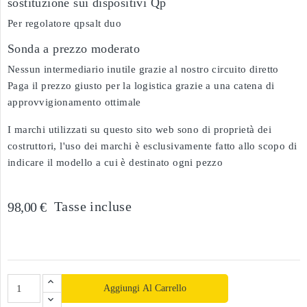
sostituzione sui dispositivi Qp
Per regolatore qpsalt duo
Sonda a prezzo moderato
Nessun intermediario inutile grazie al nostro circuito diretto
Paga il prezzo giusto per la logistica grazie a una catena di
approvvigionamento ottimale
I marchi utilizzati su questo sito web sono di proprietà dei
costruttori, l'uso dei marchi è esclusivamente fatto allo scopo di
indicare il modello a cui è destinato ogni pezzo
Tasse incluse
98,00 €
Aggiungi Al Carrello