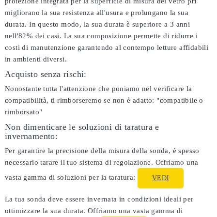
protezione integrata per la superficie di misura del vetro pH
migliorano la sua resistenza all'usura e prolungano la sua
durata. In questo modo, la sua durata è superiore a 3 anni
nell'82% dei casi. La sua composizione permette di ridurre i
costi di manutenzione garantendo al contempo letture affidabili
in ambienti diversi.
Acquisto senza rischi:
Nonostante tutta l'attenzione che poniamo nel verificare la
compatibilità, ti rimborseremo se non è adatto:
"compatibile o
rimborsato"
Non dimenticare le soluzioni di taratura e
invernamento:
Per garantire la precisione della misura della sonda, è spesso
necessario tarare il tuo sistema di regolazione. Offriamo una
vasta gamma di soluzioni per la taratura:
VEDI
La tua sonda deve essere invernata in condizioni ideali per
ottimizzare la sua durata. Offriamo una vasta gamma di