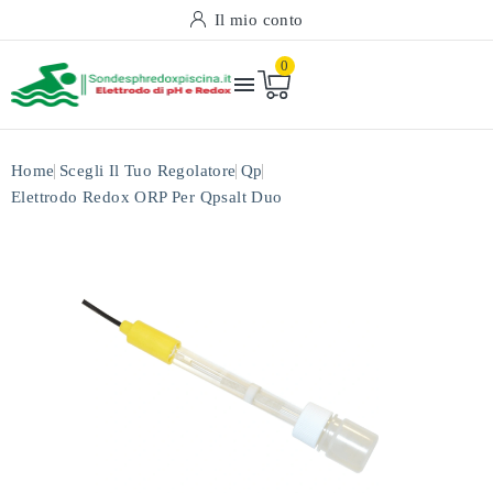
Il mio conto
0

Home
Scegli Il Tuo Regolatore
Qp
Elettrodo Redox ORP Per Qpsalt Duo