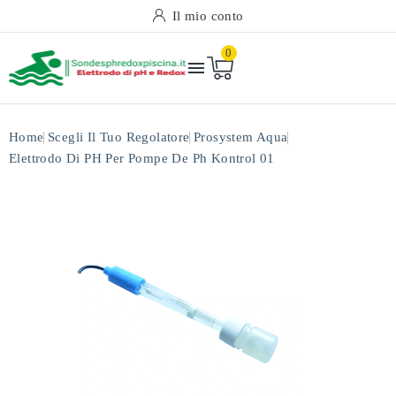
Il mio conto
0

Home
Scegli Il Tuo Regolatore
Prosystem Aqua
Elettrodo Di PH Per Pompe De Ph Kontrol 01