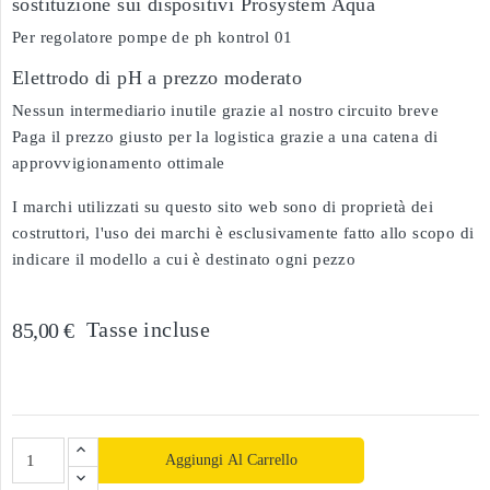
sostituzione sui dispositivi Prosystem Aqua
Per regolatore pompe de ph kontrol 01
Elettrodo di pH a prezzo moderato
Nessun intermediario inutile grazie al nostro circuito breve
Paga il prezzo giusto per la logistica grazie a una catena di
approvvigionamento ottimale
I marchi utilizzati su questo sito web sono di proprietà dei
costruttori, l'uso dei marchi è esclusivamente fatto allo scopo di
indicare il modello a cui è destinato ogni pezzo
Tasse incluse
85,00 €
Aggiungi Al Carrello