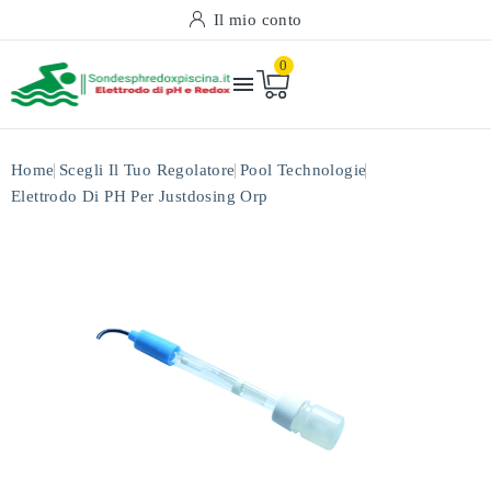
Il mio conto
0

Home
Scegli Il Tuo Regolatore
Pool Technologie
Elettrodo Di PH Per Justdosing Orp