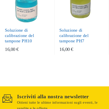
Soluzione di
Soluzione di
calibrazione del
calibrazione del
tampone PH10
tampone PH7
16,00 €
16,00 €
Iscriviti alla nostra newsletter
Ottieni tutte le ultime informazioni sugli eventi, le
vendite e le offerte