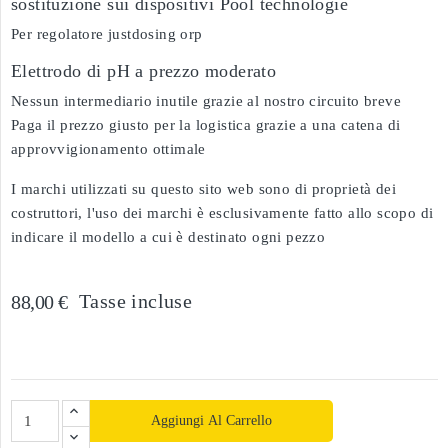
sostituzione sui dispositivi Pool technologie
Per regolatore justdosing orp
Elettrodo di pH a prezzo moderato
Nessun intermediario inutile grazie al nostro circuito breve
Paga il prezzo giusto per la logistica grazie a una catena di
approvvigionamento ottimale
I marchi utilizzati su questo sito web sono di proprietà dei
costruttori, l'uso dei marchi è esclusivamente fatto allo scopo di
indicare il modello a cui è destinato ogni pezzo
Tasse incluse
88,00 €
Aggiungi Al Carrello