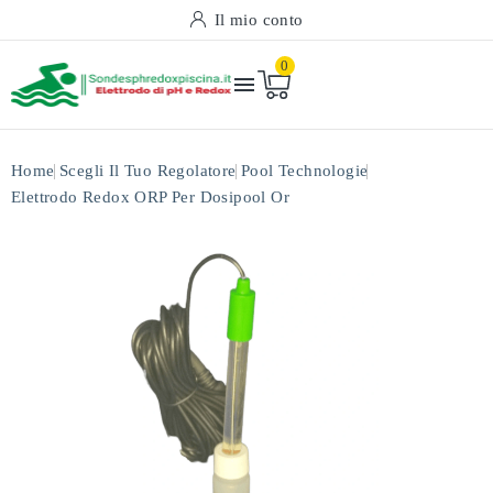
Il mio conto
0

Home
Scegli Il Tuo Regolatore
Pool Technologie
Elettrodo Redox ORP Per Dosipool Or