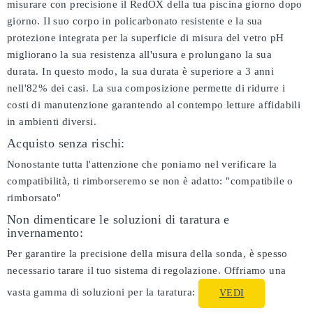
misurare con precisione il RedOX della tua piscina giorno dopo
giorno. Il suo corpo in policarbonato resistente e la sua
protezione integrata per la superficie di misura del vetro pH
migliorano la sua resistenza all'usura e prolungano la sua
durata. In questo modo, la sua durata è superiore a 3 anni
nell'82% dei casi. La sua composizione permette di ridurre i
costi di manutenzione garantendo al contempo letture affidabili
in ambienti diversi.
Acquisto senza rischi:
Nonostante tutta l'attenzione che poniamo nel verificare la
compatibilità, ti rimborseremo se non è adatto:
"compatibile o
rimborsato"
Non dimenticare le soluzioni di taratura e
invernamento:
Per garantire la precisione della misura della sonda, è spesso
necessario tarare il tuo sistema di regolazione. Offriamo una
vasta gamma di soluzioni per la taratura:
VEDI