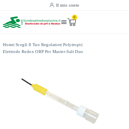
Il mio conto
0

Home
Scegli Il Tuo Regolatore
Polytropic
Elettrodo Redox ORP Per Master-Salt Duo