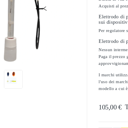
Acquisti al pre
Elettrodo di 
sui dispositiv
Per regolatore
Elettrodo di
Nessun intermed

Paga il prezzo g
approvvigionam
I marchi utilizz
l'uso dei marchi
modello a cui è
T
105,00 €