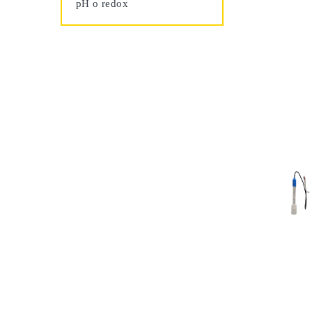
pH o redox