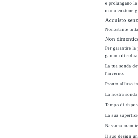
e prolungano la 
manutenzione gar
Acquisto senz
Nonostante tutta
Non dimenticar
Per garantire la
gamma di soluzio
La tua sonda dev
l'inverno.
Pronto all'uso 
La nostra sonda
Tempo di rispos
La sua superfici
Nessuna manuten
Il suo design u