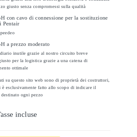
zzo giusto senza compromessi sulla qualità
pH con cavo di connessione per la sostituzione
i Pentair
 speedeo
 pH a prezzo moderato
iario inutile grazie al nostro circuito breve
iusto per la logistica grazie a una catena di
ento ottimale
ati su questo sito web sono di proprietà dei costruttori,
 è esclusivamente fatto allo scopo di indicare il
 destinato ogni pezzo
asse incluse