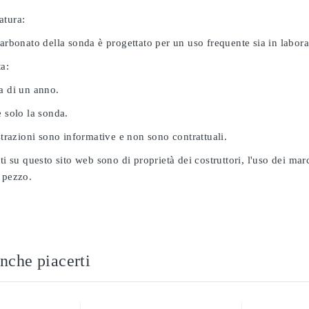
atura:
carbonato della sonda è progettato per un uso frequente sia in labor
ta:
a di un anno.
e solo la sonda.
ustrazioni sono informative e non sono contrattuali.
ati su questo sito web sono di proprietà dei costruttori, l'uso dei ma
 pezzo.
nche piacerti