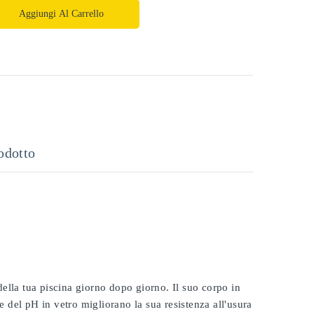
Aggiungi Al Carrello
odotto
 della tua piscina giorno dopo giorno. Il suo corpo in
e del pH in vetro migliorano la sua resistenza all'usura