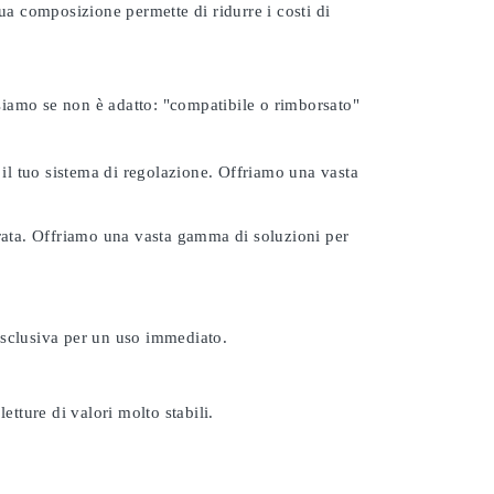
ua composizione permette di ridurre i costi di
rsiamo se non è adatto:
"compatibile o rimborsato"
 il tuo sistema di regolazione. Offriamo una vasta
urata. Offriamo una vasta gamma di soluzioni per
esclusiva per un uso immediato.
etture di valori molto stabili.