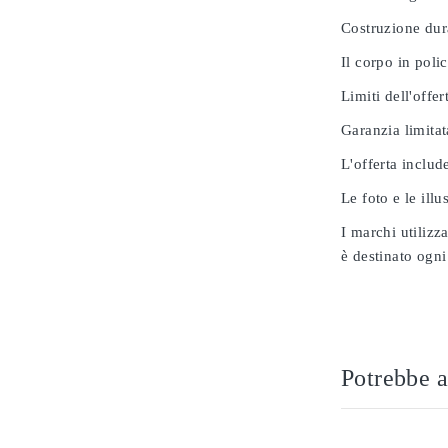
Costruzione dur
Il corpo in poli
Limiti dell'offer
Garanzia limitat
L'offerta includ
Le foto e le ill
I marchi utilizz
è destinato ogni
Potrebbe a