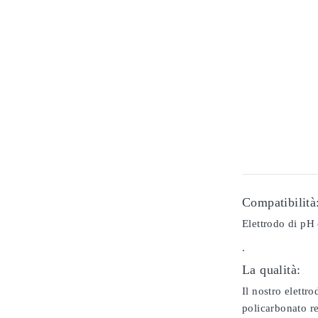
Compatibilità
Elettrodo di pH 
.
La qualità:
Il nostro elettr
policarbonato re