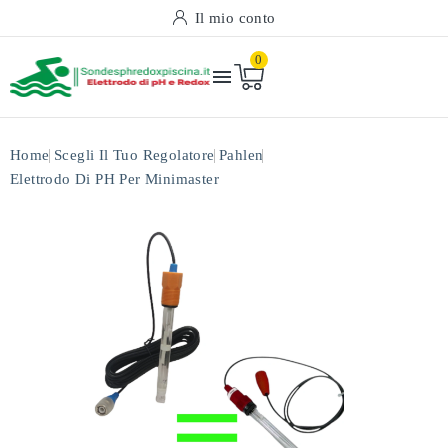
Il mio conto
0

Home
Scegli Il Tuo Regolatore
Pahlen
Elettrodo Di PH Per Minimaster