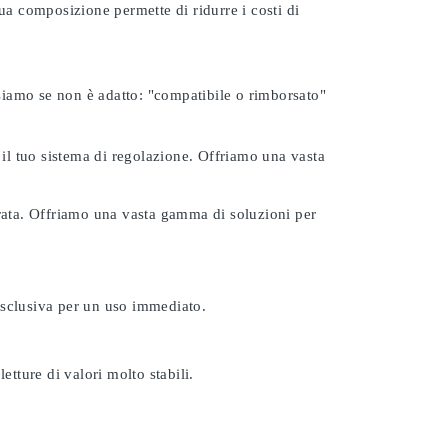
ua composizione permette di ridurre i costi di
rsiamo se non è adatto:
"compatibile o rimborsato"
 il tuo sistema di regolazione. Offriamo una vasta
urata. Offriamo una vasta gamma di soluzioni per
esclusiva per un uso immediato.
etture di valori molto stabili.