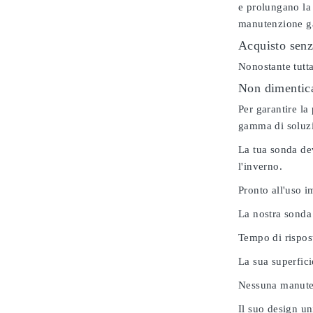
e prolungano la 
manutenzione gar
Acquisto senz
Nonostante tutta
Non dimenticar
Per garantire la
gamma di soluzio
La tua sonda dev
l'inverno.
Pronto all'uso 
La nostra sonda
Tempo di rispos
La sua superfici
Nessuna manuten
Il suo design u