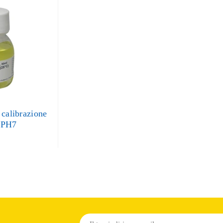
 calibrazione
 PH7