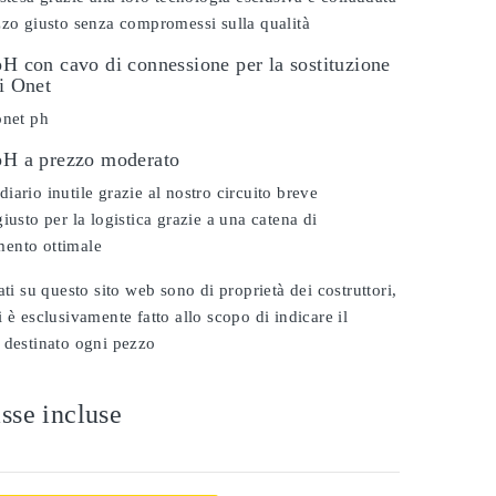
zzo giusto senza compromessi sulla qualità
pH con cavo di connessione per la sostituzione
vi Onet
onet ph
 pH a prezzo moderato
iario inutile grazie al nostro circuito breve
iusto per la logistica grazie a una catena di
ento ottimale
ati su questo sito web sono di proprietà dei costruttori,
 è esclusivamente fatto allo scopo di indicare il
 destinato ogni pezzo
sse incluse