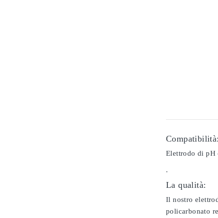
Compatibilità
Elettrodo di pH 
.
La qualità:
Il nostro elettr
policarbonato re