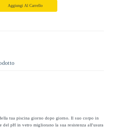
Aggiungi Al Carrello
odotto
 della tua piscina giorno dopo giorno. Il suo corpo in
e del pH in vetro migliorano la sua resistenza all'usura