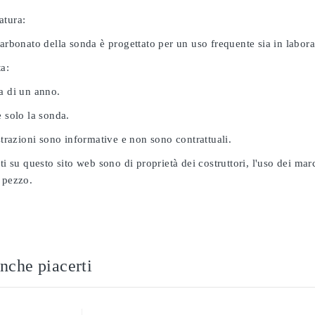
atura:
carbonato della sonda è progettato per un uso frequente sia in labor
ta:
a di un anno.
e solo la sonda.
ustrazioni sono informative e non sono contrattuali.
ati su questo sito web sono di proprietà dei costruttori, l'uso dei ma
 pezzo.
nche piacerti