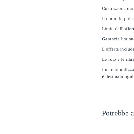
Costruzione dur
Il corpo in poli
Limiti dell'offer
Garanzia limitat
L'offerta includ
Le foto e le ill
I marchi utilizz
è destinato ogni
Potrebbe a