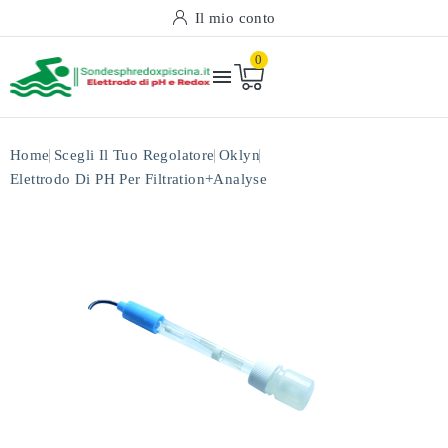
Il mio conto
0

Home
Scegli Il Tuo Regolatore
Oklyn
Elettrodo Di PH Per Filtration+analyse