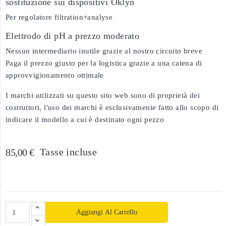
sostituzione sui dispositivi Oklyn
Per regolatore filtration+analyse
Elettrodo di pH a prezzo moderato
Nessun intermediario inutile grazie al nostro circuito breve
Paga il prezzo giusto per la logistica grazie a una catena di
approvvigionamento ottimale
I marchi utilizzati su questo sito web sono di proprietà dei
costruttori, l'uso dei marchi è esclusivamente fatto allo scopo di
indicare il modello a cui è destinato ogni pezzo
Tasse incluse
85,00 €
Aggiungi Al Carrello