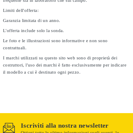
frequente sia in laboratorio che sul campo.
Limiti dell'offerta:
Garanzia limitata di un anno.
L'offerta include solo la sonda.
Le foto e le illustrazioni sono informative e non sono
contrattuali.
I marchi utilizzati su questo sito web sono di proprietà dei
costruttori, l'uso dei marchi è fatto esclusivamente per indicare
il modello a cui è destinato ogni pezzo.
Iscriviti alla nostra newsletter
Ottieni tutte le ultime informazioni sugli eventi, le