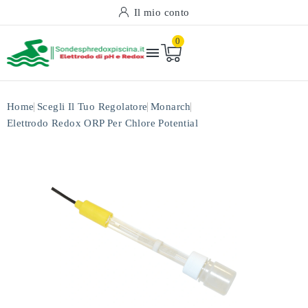
Il mio conto
0

Home
Scegli Il Tuo Regolatore
Monarch
Elettrodo Redox ORP Per Chlore Potential