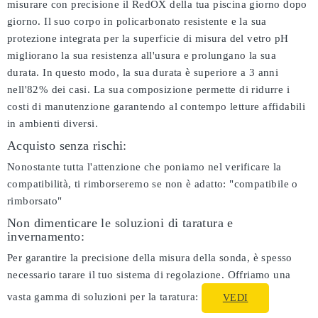
misurare con precisione il RedOX della tua piscina giorno dopo
giorno. Il suo corpo in policarbonato resistente e la sua
protezione integrata per la superficie di misura del vetro pH
migliorano la sua resistenza all'usura e prolungano la sua
durata. In questo modo, la sua durata è superiore a 3 anni
nell'82% dei casi. La sua composizione permette di ridurre i
costi di manutenzione garantendo al contempo letture affidabili
in ambienti diversi.
Acquisto senza rischi:
Nonostante tutta l'attenzione che poniamo nel verificare la
compatibilità, ti rimborseremo se non è adatto:
"compatibile o
rimborsato"
Non dimenticare le soluzioni di taratura e
invernamento:
Per garantire la precisione della misura della sonda, è spesso
necessario tarare il tuo sistema di regolazione. Offriamo una
vasta gamma di soluzioni per la taratura:
VEDI