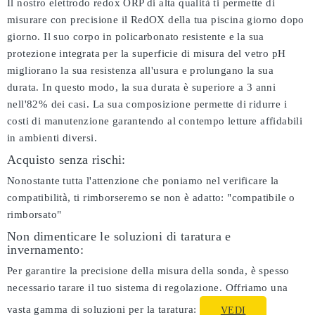
Il nostro elettrodo redox ORP di alta qualità ti permette di
misurare con precisione il RedOX della tua piscina giorno dopo
giorno. Il suo corpo in policarbonato resistente e la sua
protezione integrata per la superficie di misura del vetro pH
migliorano la sua resistenza all'usura e prolungano la sua
durata. In questo modo, la sua durata è superiore a 3 anni
nell'82% dei casi. La sua composizione permette di ridurre i
costi di manutenzione garantendo al contempo letture affidabili
in ambienti diversi.
Acquisto senza rischi:
Nonostante tutta l'attenzione che poniamo nel verificare la
compatibilità, ti rimborseremo se non è adatto:
"compatibile o
rimborsato"
Non dimenticare le soluzioni di taratura e
invernamento:
Per garantire la precisione della misura della sonda, è spesso
necessario tarare il tuo sistema di regolazione. Offriamo una
vasta gamma di soluzioni per la taratura:
VEDI