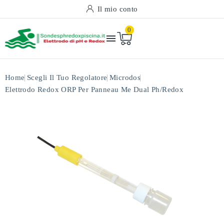
Il mio conto
0

Home
Scegli Il Tuo Regolatore
Microdos
Elettrodo Redox ORP Per Panneau Me Dual Ph/redox