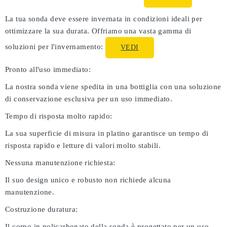
La tua sonda deve essere invernata in condizioni ideali per
ottimizzare la sua durata. Offriamo una vasta gamma di
soluzioni per l'invernamento:
VEDI
Pronto all'uso immediato:
La nostra sonda viene spedita in una bottiglia con una soluzione
di conservazione esclusiva per un uso immediato.
Tempo di risposta molto rapido:
La sua superficie di misura in platino garantisce un tempo di
risposta rapido e letture di valori molto stabili.
Nessuna manutenzione richiesta:
Il suo design unico e robusto non richiede alcuna
manutenzione.
Costruzione duratura:
Il corpo in policarbonato della sonda è progettato per un uso