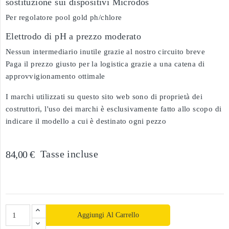
sostituzione sui dispositivi Microdos
Per regolatore pool gold ph/chlore
Elettrodo di pH a prezzo moderato
Nessun intermediario inutile grazie al nostro circuito breve
Paga il prezzo giusto per la logistica grazie a una catena di
approvvigionamento ottimale
I marchi utilizzati su questo sito web sono di proprietà dei
costruttori, l'uso dei marchi è esclusivamente fatto allo scopo di
indicare il modello a cui è destinato ogni pezzo
Tasse incluse
84,00 €
Aggiungi Al Carrello