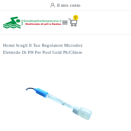
Il mio conto
0

Home
Scegli Il Tuo Regolatore
Microdos
Elettrodo Di PH Per Pool Gold Ph/chlore