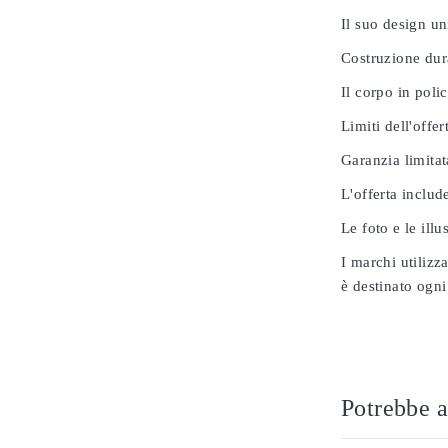
Il suo design u
Costruzione dur
Il corpo in poli
Limiti dell'offer
Garanzia limitat
L'offerta includ
Le foto e le ill
I marchi utilizz
è destinato ogni
Potrebbe a