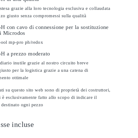
stesa grazie alla loro tecnologia esclusiva e collaudata
zzo giusto senza compromessi sulla qualità
pH con cavo di connessione per la sostituzione
vi Microdos
 pool mp-pro ph/redox
 pH a prezzo moderato
iario inutile grazie al nostro circuito breve
iusto per la logistica grazie a una catena di
ento ottimale
ati su questo sito web sono di proprietà dei costruttori,
 è esclusivamente fatto allo scopo di indicare il
 destinato ogni pezzo
sse incluse