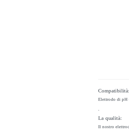
Compatibilità
Elettrodo di pH
.
La qualità:
Il nostro elettr