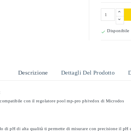
Disponibile

Descrizione
Dettagli Del Prodotto
D
:
 compatibile con il regolatore pool mp-pro ph/redox di Microdos
odo di pH di alta qualità ti permette di misurare con precisione il pH