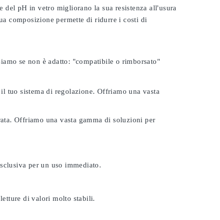
e del pH in vetro migliorano la sua resistenza all'usura
ua composizione permette di ridurre i costi di
rsiamo se non è adatto:
"compatibile o rimborsato"
 il tuo sistema di regolazione. Offriamo una vasta
urata. Offriamo una vasta gamma di soluzioni per
esclusiva per un uso immediato.
etture di valori molto stabili.