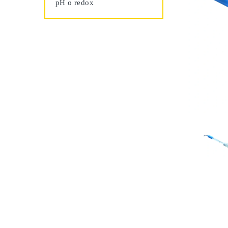
pH o redox