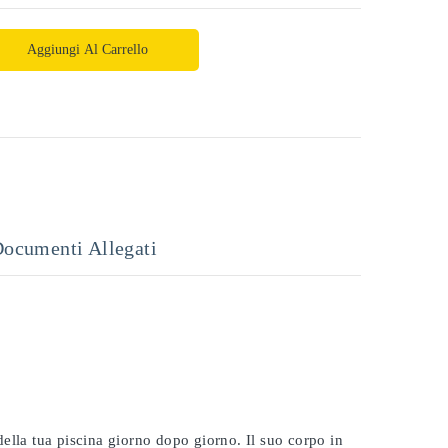
Aggiungi Al Carrello
ocumenti Allegati
 della tua piscina giorno dopo giorno. Il suo corpo in