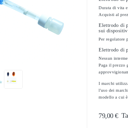
Durata di vita e
Acquisti al pre
Elettrodo di 
sui dispositi
Per regolatore
Elettrodo di

Nessun intermed
Paga il prezzo g
approvvigionam
I marchi utilizz
l'uso dei marchi
modello a cui è
Ta
79,00 €