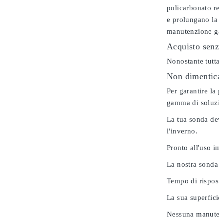
policarbonato re
e prolungano la 
manutenzione gar
Acquisto senz
Nonostante tutta
Non dimenticar
Per garantire la
gamma di soluzio
La tua sonda dev
l'inverno.
Pronto all'uso 
La nostra sonda
Tempo di rispos
La sua superfici
Nessuna manuten