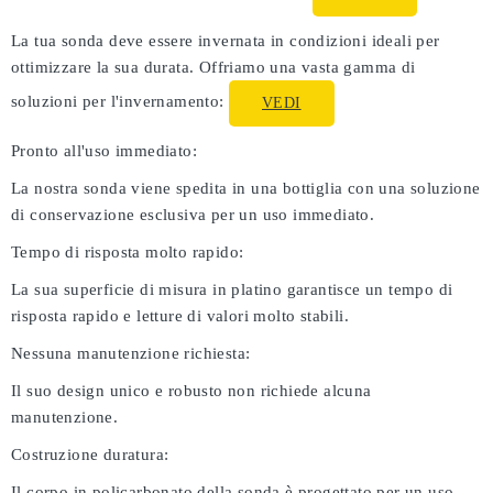
La tua sonda deve essere invernata in condizioni ideali per
ottimizzare la sua durata. Offriamo una vasta gamma di
soluzioni per l'invernamento:
VEDI
Pronto all'uso immediato:
La nostra sonda viene spedita in una bottiglia con una soluzione
di conservazione esclusiva per un uso immediato.
Tempo di risposta molto rapido:
La sua superficie di misura in platino garantisce un tempo di
risposta rapido e letture di valori molto stabili.
Nessuna manutenzione richiesta:
Il suo design unico e robusto non richiede alcuna
manutenzione.
Costruzione duratura:
Il corpo in policarbonato della sonda è progettato per un uso