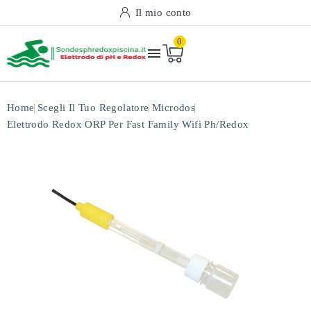
Il mio conto
0

Home
Scegli Il Tuo Regolatore
Microdos
Elettrodo Redox ORP Per Fast Family Wifi Ph/redox