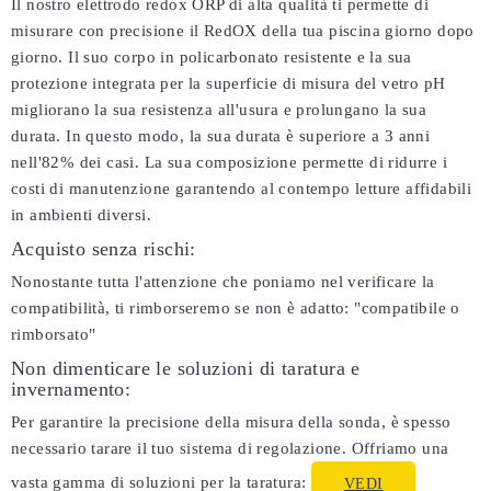
Il nostro elettrodo redox ORP di alta qualità ti permette di
misurare con precisione il RedOX della tua piscina giorno dopo
giorno. Il suo corpo in policarbonato resistente e la sua
protezione integrata per la superficie di misura del vetro pH
migliorano la sua resistenza all'usura e prolungano la sua
durata. In questo modo, la sua durata è superiore a 3 anni
nell'82% dei casi. La sua composizione permette di ridurre i
costi di manutenzione garantendo al contempo letture affidabili
in ambienti diversi.
Acquisto senza rischi:
Nonostante tutta l'attenzione che poniamo nel verificare la
compatibilità, ti rimborseremo se non è adatto:
"compatibile o
rimborsato"
Non dimenticare le soluzioni di taratura e
invernamento:
Per garantire la precisione della misura della sonda, è spesso
necessario tarare il tuo sistema di regolazione. Offriamo una
vasta gamma di soluzioni per la taratura:
VEDI