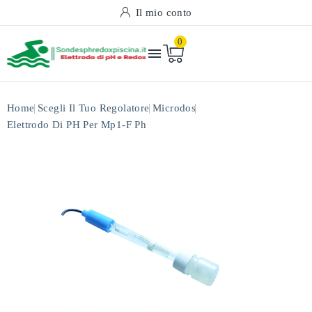
Il mio conto
0

Home
Scegli Il Tuo Regolatore
Microdos
Elettrodo Di PH Per Mp1-F Ph