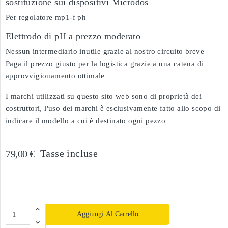
sostituzione sui dispositivi Microdos
Per regolatore mp1-f ph
Elettrodo di pH a prezzo moderato
Nessun intermediario inutile grazie al nostro circuito breve
Paga il prezzo giusto per la logistica grazie a una catena di
approvvigionamento ottimale
I marchi utilizzati su questo sito web sono di proprietà dei
costruttori, l'uso dei marchi è esclusivamente fatto allo scopo di
indicare il modello a cui è destinato ogni pezzo
Tasse incluse
79,00 €
Aggiungi Al Carrello