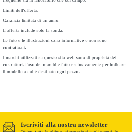
frequente sia in laboratorio che sul campo.
Limiti dell'offerta:
Garanzia limitata di un anno.
L'offerta include solo la sonda.
Le foto e le illustrazioni sono informative e non sono
contrattuali.
I marchi utilizzati su questo sito web sono di proprietà dei
costruttori, l'uso dei marchi è fatto esclusivamente per indicare
il modello a cui è destinato ogni pezzo.
Iscriviti alla nostra newsletter
Ottieni tutte le ultime informazioni sugli eventi, le