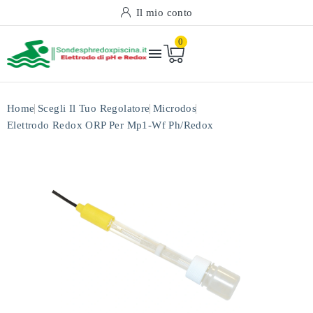
Il mio conto
0

Home
Scegli Il Tuo Regolatore
Microdos
Elettrodo Redox ORP Per Mp1-Wf Ph/redox