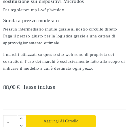
sostituzione sui dispositivi Microdos
Per regolatore mp1-wf ph/redox
Sonda a prezzo moderato
Nessun intermediario inutile grazie al nostro circuito diretto
Paga il prezzo giusto per la logistica grazie a una catena di
approvvigionamento ottimale
I marchi utilizzati su questo sito web sono di proprietà dei
costruttori, l'uso dei marchi è esclusivamente fatto allo scopo di
indicare il modello a cui è destinato ogni pezzo
Tasse incluse
88,00 €
Aggiungi Al Carrello