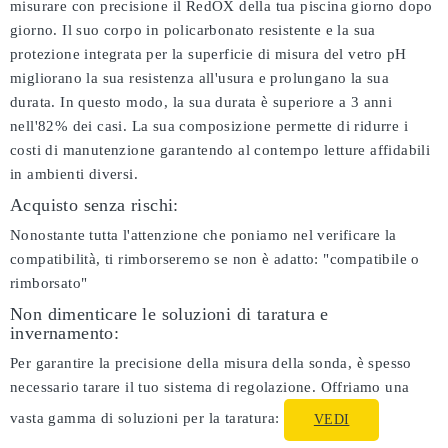
misurare con precisione il RedOX della tua piscina giorno dopo
giorno. Il suo corpo in policarbonato resistente e la sua
protezione integrata per la superficie di misura del vetro pH
migliorano la sua resistenza all'usura e prolungano la sua
durata. In questo modo, la sua durata è superiore a 3 anni
nell'82% dei casi. La sua composizione permette di ridurre i
costi di manutenzione garantendo al contempo letture affidabili
in ambienti diversi.
Acquisto senza rischi:
Nonostante tutta l'attenzione che poniamo nel verificare la
compatibilità, ti rimborseremo se non è adatto:
"compatibile o
rimborsato"
Non dimenticare le soluzioni di taratura e
invernamento:
Per garantire la precisione della misura della sonda, è spesso
necessario tarare il tuo sistema di regolazione. Offriamo una
vasta gamma di soluzioni per la taratura:
VEDI