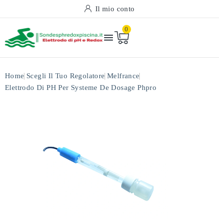
Il mio conto
0

Home
Scegli Il Tuo Regolatore
Melfrance
Elettrodo Di PH Per Systeme De Dosage Phpro