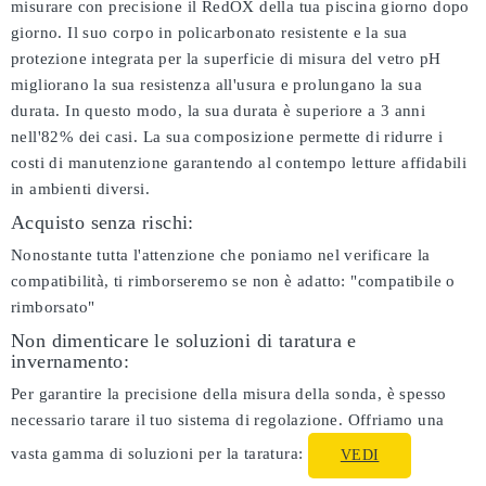
misurare con precisione il RedOX della tua piscina giorno dopo
giorno. Il suo corpo in policarbonato resistente e la sua
protezione integrata per la superficie di misura del vetro pH
migliorano la sua resistenza all'usura e prolungano la sua
durata. In questo modo, la sua durata è superiore a 3 anni
nell'82% dei casi. La sua composizione permette di ridurre i
costi di manutenzione garantendo al contempo letture affidabili
in ambienti diversi.
Acquisto senza rischi:
Nonostante tutta l'attenzione che poniamo nel verificare la
compatibilità, ti rimborseremo se non è adatto:
"compatibile o
rimborsato"
Non dimenticare le soluzioni di taratura e
invernamento:
Per garantire la precisione della misura della sonda, è spesso
necessario tarare il tuo sistema di regolazione. Offriamo una
vasta gamma di soluzioni per la taratura:
VEDI