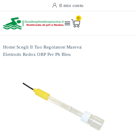
Il mio conto
0

Home
Scegli Il Tuo Regolatore
Mareva
Elettrodo Redox ORP Per Ph Bleu