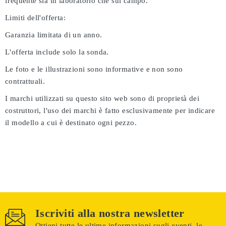
frequente sia in laboratorio che sul campo.
Limiti dell'offerta:
Garanzia limitata di un anno.
L'offerta include solo la sonda.
Le foto e le illustrazioni sono informative e non sono
contrattuali.
I marchi utilizzati su questo sito web sono di proprietà dei
costruttori, l'uso dei marchi è fatto esclusivamente per indicare
il modello a cui è destinato ogni pezzo.
Iscriviti alla nostra newsletter
Ottieni tutte le ultime informazioni sugli eventi, le