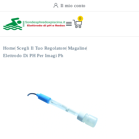
Il mio conto
0

Home
Scegli Il Tuo Regolatore
Magaline
Elettrodo Di PH Per Imagi Ph