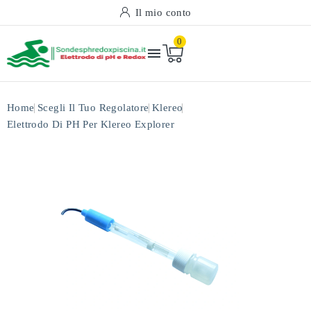
Il mio conto
0

Home
Scegli Il Tuo Regolatore
Klereo
Elettrodo Di PH Per Klereo Explorer