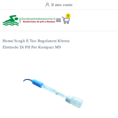
Il mio conto
0

Home
Scegli Il Tuo Regolatore
Klereo
Elettrodo Di PH Per Kompact M9